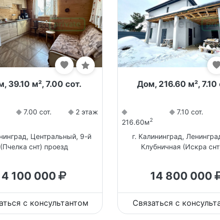
, 39.10 м², 7.00 сот.
Дом, 216.60 м², 7.10 
7.00 сот.
2 этаж
7.10 сот.
2
216.60м
ининград, Центральный, 9-й
г. Калининград, Ленингра
(Пчелка снт) проезд
Клубничная (Искра снт
4 100 000
14 800 000
аться с консультантом
Связаться с консульт