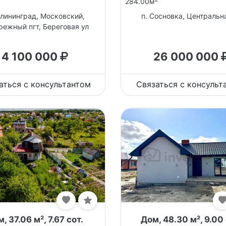
284.00м
алининград, Московский,
п. Сосновка, Центральн
режный пгт, Береговая ул
4 100 000
26 000 000
аться с консультантом
Связаться с консульт
, 37.06 м², 7.67 сот.
Дом, 48.30 м², 9.00 