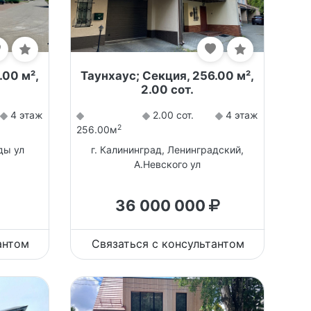
.00 м²,
Таунхаус; Секция, 256.00 м²,
2.00 сот.
4 этаж
2.00 сот.
4 этаж
2
256.00м
ды ул
г. Калининград, Ленинградский,
А.Невского ул
36 000 000
антом
Связаться с консультантом