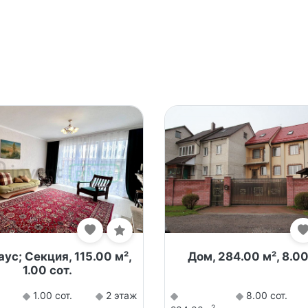
ус; Секция, 115.00 м²,
Дом, 284.00 м², 8.00
1.00 сот.
1.00 сот.
2 этаж
8.00 сот.
2