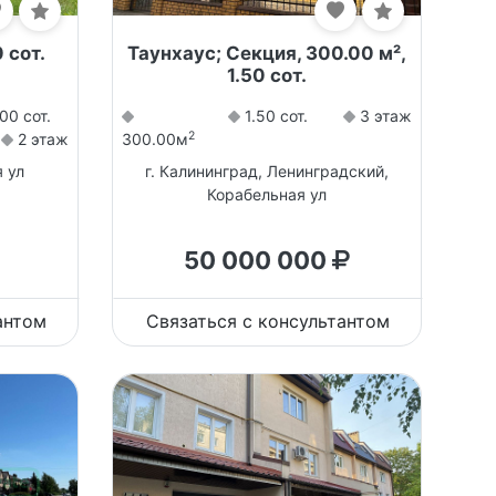
 сот.
Таунхаус; Секция, 300.00 м²,
1.50 сот.
00 сот.
1.50 сот.
3 этаж
2
2 этаж
300.00м
 ул
г. Калининград, Ленинградский,
Корабельная ул
50 000 000
антом
Связаться с консультантом