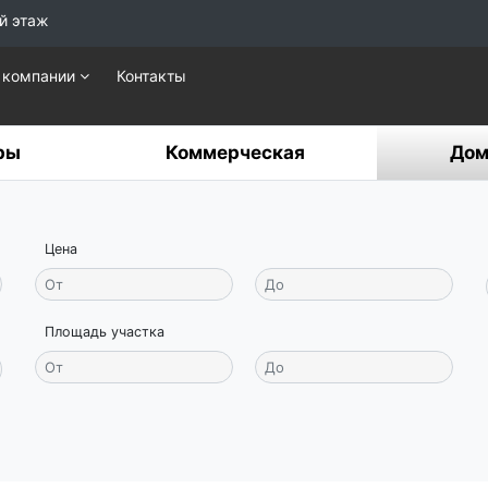
й этаж
 компании
Контакты
ры
Коммерческая
Дом
Цена
Площадь участка