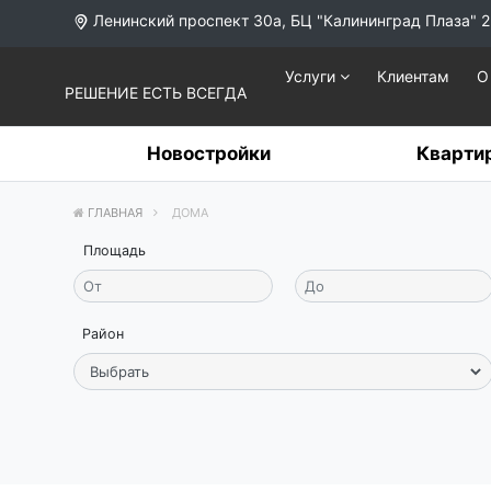
Ленинский проспект 30а, БЦ "Калининград Плаза" 2
Услуги
Клиентам
О
РЕШЕНИЕ ЕСТЬ ВСЕГДА
Новостройки
Кварти
ГЛАВНАЯ
ДОМА
Площадь
Район