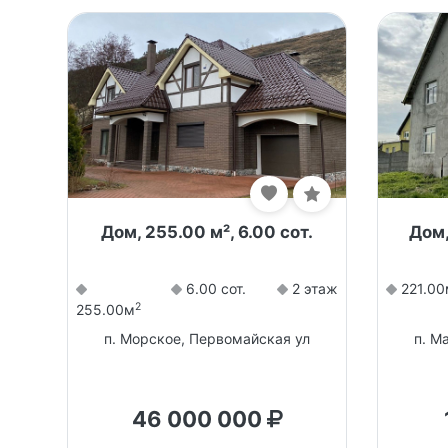
Дом, 255.00 м², 6.00 сот.
Дом,
6.00 сот.
2 этаж
221.00
2
255.00м
п. Морское, Первомайская ул
п. М
46 000 000