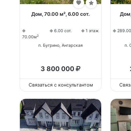
Дом, 70.00 м², 6.00 сот.
Дом,
6.00 сот.
1 этаж
289.0
2
70.00м
п. Бугрино, Ангарская
п. 
3 800 000
Связаться с консультантом
Связ