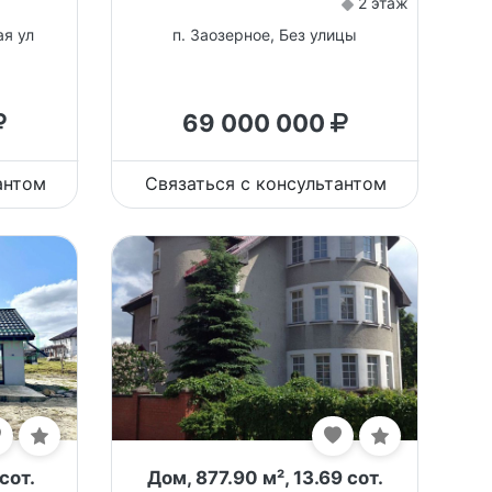
2 этаж
ая ул
п. Заозерное, Без улицы
69 000 000
антом
Связаться с консультантом
сот.
Дом, 877.90 м², 13.69 сот.