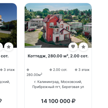
 сот.
Коттедж, 280.00 м², 2.00 сот.
3 этаж
2.00 сот.
3 этаж
2
280.00м
дский,
г. Калининград, Московский,
Прибрежный пгт, Береговая ул
14 100 000