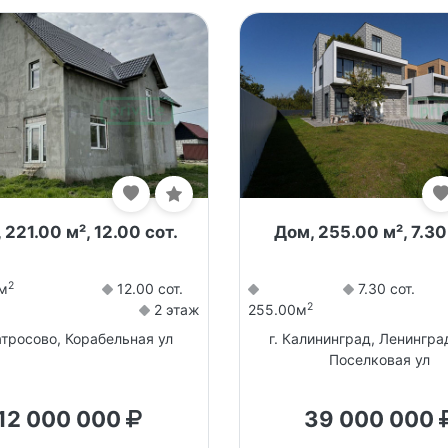
 221.00 м², 12.00 сот.
Дом, 255.00 м², 7.30
2
м
12.00 сот.
7.30 сот.
2
2 этаж
255.00м
атросово, Корабельная ул
г. Калининград, Ленингра
Поселковая ул
12 000 000
39 000 000