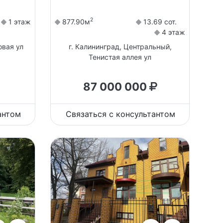
2
1 этаж
877.90м
13.69 сот.
4 этаж
овая ул
г. Калининград, Центральный,
Тенистая аллея ул
87 000 000
антом
Связаться с консультантом