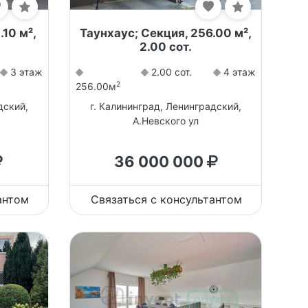
.10 м²,
Таунхаус; Секция, 256.00 м²,
2.00 сот.
3 этаж
2.00 сот.
4 этаж
2
256.00м
дский,
г. Калининград, Ленинградский,
А.Невского ул
36 000 000
антом
Связаться с консультантом