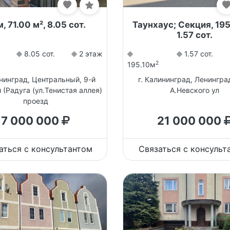
, 71.00 м², 8.05 сот.
Таунхаус; Секция, 195
1.57 сот.
8.05 сот.
2 этаж
1.57 сот.
2
195.10м
ининград, Центральный, 9-й
г. Калининград, Ленингра
(Радуга (ул.Тенистая аллея)
А.Невского ул
проезд
7 000 000
21 000 000
аться с консультантом
Связаться с консульт