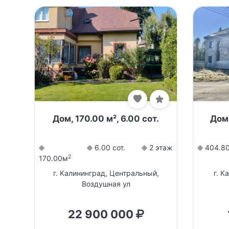
Дом, 170.00 м², 6.00 сот.
Дом,
6.00 сот.
2 этаж
404.8
2
170.00м
г. Калининград, Центральный,
г. К
Воздушная ул
22 900 000