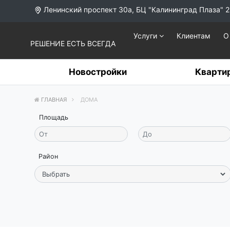
Ленинский проспект 30а, БЦ "Калининград Плаза" 2
Услуги
Клиентам
О
РЕШЕНИЕ ЕСТЬ ВСЕГДА
Новостройки
Кварти
ГЛАВНАЯ
ДОМА
Площадь
Район