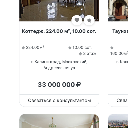
Коттедж, 224.00 м², 10.00 сот.
Таунха
2
224.00м
10.00 сот.
3 этаж
160.00м
г. Калининград, Московский,
г. Ка
Андреевская ул
33 000 000
Связаться с консультантом
Связ