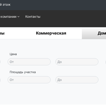
й этаж
 компании
Контакты
ры
Коммерческая
Дом
Цена
Площадь участка