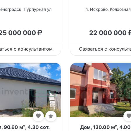
леноградск, Пурпурная ул
п. Искрово, Колхозная
25 000 000
22 000 000
аться с консультантом
Связаться с консульт
, 90.60 м², 4.30 сот.
Дом, 130.00 м², 4.00