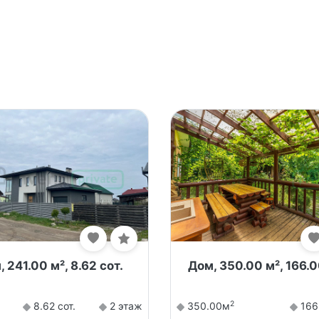
 241.00 м², 8.62 сот.
Дом, 350.00 м², 166.0
2
8.62 сот.
2 этаж
350.00м
166.