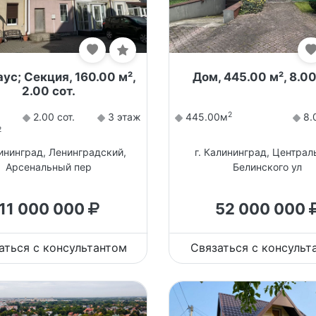
ус; Секция, 160.00 м²,
Дом, 445.00 м², 8.00
2.00 сот.
2
2.00 сот.
3 этаж
445.00м
8.0
2
лининград, Ленинградский,
г. Калининград, Централ
Арсенальный пер
Белинского ул
11 000 000
52 000 000
аться с консультантом
Связаться с консульт