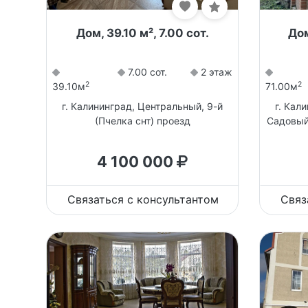
Дом, 39.10 м², 7.00 сот.
Дом
7.00 сот.
2 этаж
2
2
39.10м
71.00м
г. Калининград, Центральный, 9-й
г. Кал
(Пчелка снт) проезд
Садовый 
4 100 000
Связаться с консультантом
Связ