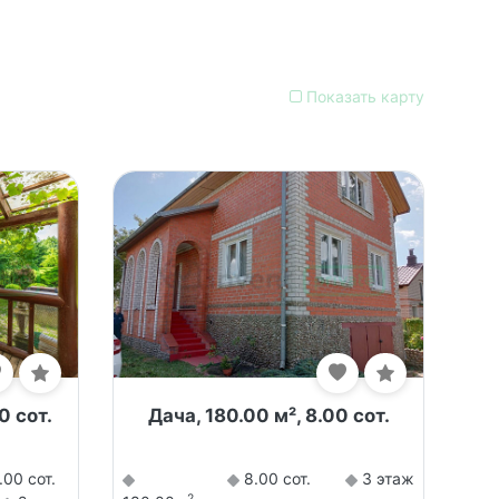
Показать карту
0 сот.
Дача, 180.00 м², 8.00 сот.
00 сот.
8.00 сот.
3 этаж
2