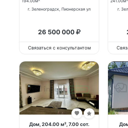
194.00м
241.00м
г. Зеленоградск, Пионерская ул
г. Зе
26 500 000
Связаться с консультантом
Связ
Дом, 204.00 м², 7.00 сот.
Дом