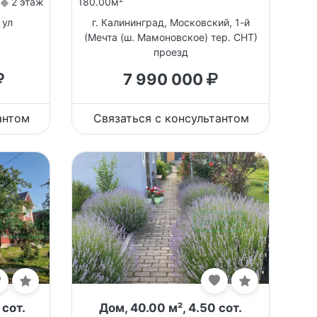
2 этаж
180.00м
 ул
г. Калининград, Московский, 1-й
(Мечта (ш. Мамоновское) тер. СНТ)
проезд
7 990 000
антом
Связаться с консультантом
 сот.
Дом, 40.00 м², 4.50 сот.