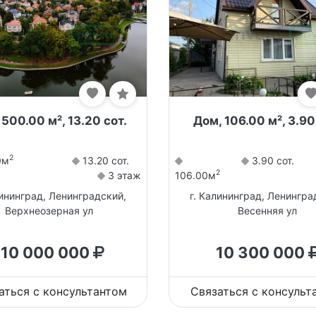
 500.00 м², 13.20 сот.
Дом, 106.00 м², 3.90
2
0м
13.20 сот.
3.90 сот.
2
3 этаж
106.00м
лининград, Ленинградский,
г. Калининград, Ленингра
Верхнеозерная ул
Весенняя ул
110 000 000
10 300 000
аться с консультантом
Связаться с консульт