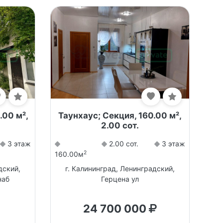
.00 м²,
Таунхаус; Секция, 160.00 м²,
2.00 сот.
3 этаж
2.00 сот.
3 этаж
2
160.00м
дский,
г. Калининград, Ленинградский,
наб
Герцена ул
24 700 000