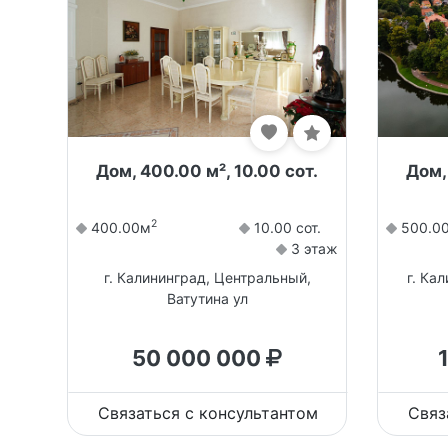
Дом, 400.00 м², 10.00 сот.
Дом,
2
400.00м
10.00 сот.
500.0
3 этаж
г. Калининград, Центральный,
г. Ка
Ватутина ул
50 000 000
Связаться с консультантом
Связ