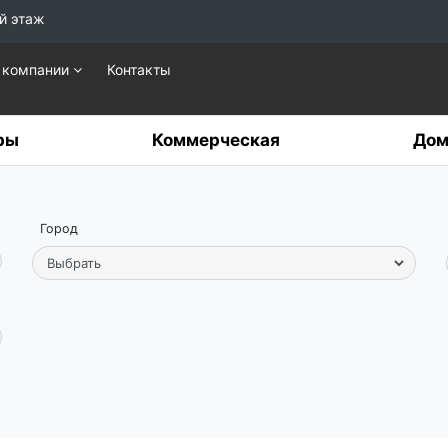
й этаж
 компании
Контакты
ры
Коммерческая
Дом
Город