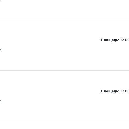
Площадь:
12.00
л
Площадь:
12.00
л