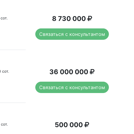
8 730 000
 сот.
Связаться с консультантом
36 000 000
 сот.
Связаться с консультантом
500 000
 сот.