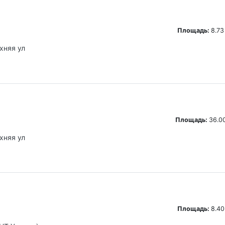
Площадь:
8.73
хняя ул
Площадь:
36.00
хняя ул
Площадь:
8.40