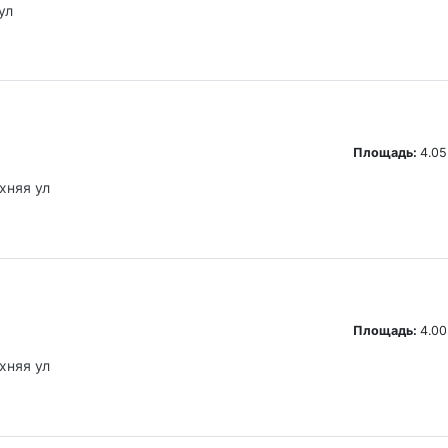
ул
Площадь:
4.05
хняя ул
Площадь:
4.00
хняя ул