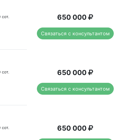
650 000
 сот.
Связаться с консультантом
650 000
 сот.
Связаться с консультантом
650 000
 сот.