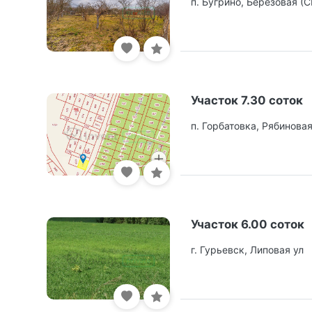
п. Бугрино, Березовая (С
Участок 7.30 соток
п. Горбатовка, Рябиновая
Участок 6.00 соток
г. Гурьевск, Липовая ул