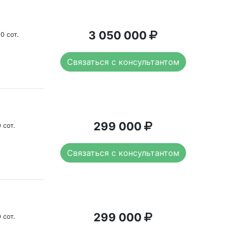
3 050 000
0 сот.
Связаться с консультантом
299 000
 сот.
Связаться с консультантом
299 000
 сот.