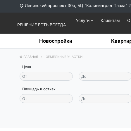
Ленинский проспект 30а, БЦ "Калининград Плаза" 2
Услуги
Клиентам
О
РЕШЕНИЕ ЕСТЬ ВСЕГДА
Новостройки
Кварти
ГЛАВНАЯ
ЗЕМЕЛЬНЫЕ УЧАСТКИ
Цена
Площадь в сотках