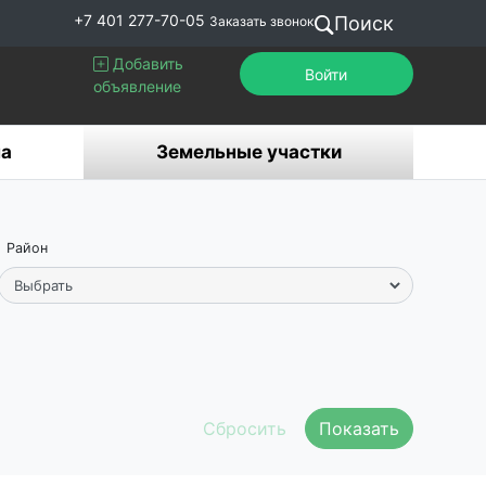
+7 401 277-70-05
Поиск
Заказать звонок
Добавить
Войти
объявление
а
Земельные участки
Район
Показать