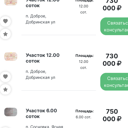
730
Площадь:
соток
12.00
000
сот.
п. Доброе,
Добринская ул
Связатьс
консульта
Участок 12.00
730
Площадь:
соток
12.00
000
сот.
п. Доброе,
Добринская ул
Связатьс
консульта
Участок 6.00
750
Площадь:
соток
6.00 сот.
000
п. Сосновка, Ясная