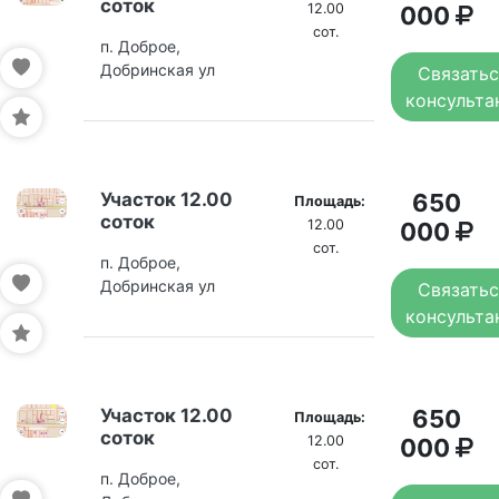
соток
12.00
000
сот.
п. Доброе,
Добринская ул
Связатьс
консульта
Участок 12.00
650
Площадь:
соток
12.00
000
сот.
п. Доброе,
Добринская ул
Связатьс
консульта
Участок 12.00
650
Площадь:
соток
12.00
000
сот.
п. Доброе,