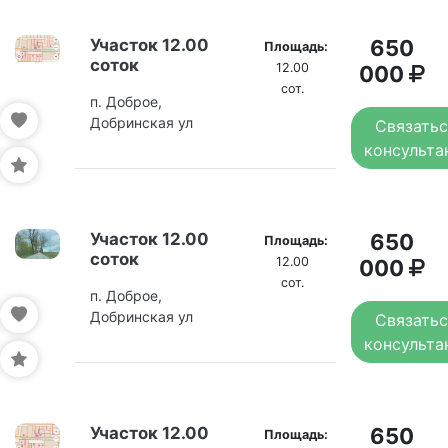
Участок 12.00
650
Площадь:
соток
12.00
000
сот.
п. Доброе,
Добринская ул
Связатьс
консульта
Участок 12.00
650
Площадь:
соток
12.00
000
сот.
п. Доброе,
Добринская ул
Связатьс
консульта
Участок 12.00
650
Площадь: