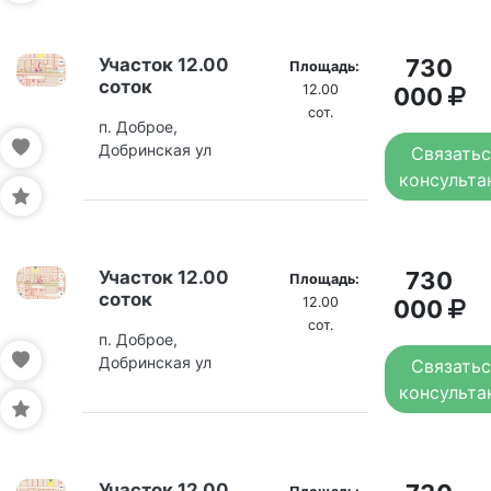
Участок 12.00
730
Площадь:
соток
12.00
000
сот.
п. Доброе,
Добринская ул
Связатьс
консульта
Участок 12.00
730
Площадь:
соток
12.00
000
сот.
п. Доброе,
Добринская ул
Связатьс
консульта
Участок 12.00