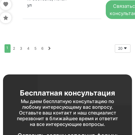
ул
Связатьс
консульта
1
2
3
4
5
6
20
Бесплатная консультация
Мы даем бесплатную консультацию по
любому интересующему вас вопросу.
Оставьте ваш контакт и наш специалист
перезвонит в ближайшее время и ответит
на все интересующие вопросы.