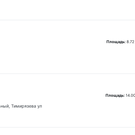
Площадь:
8.72
Площадь:
14.00
ьный, Тимирязева ул