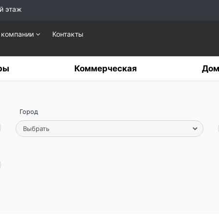
й этаж
 компании
Контакты
ры
Коммерческая
Дом
Город