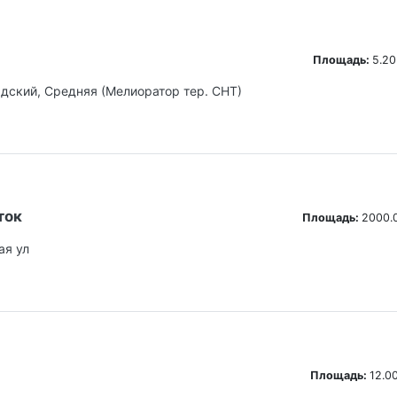
Площадь:
5.20
адский, Средняя (Мелиоратор тер. СНТ)
ток
Площадь:
2000.0
ая ул
Площадь:
12.00