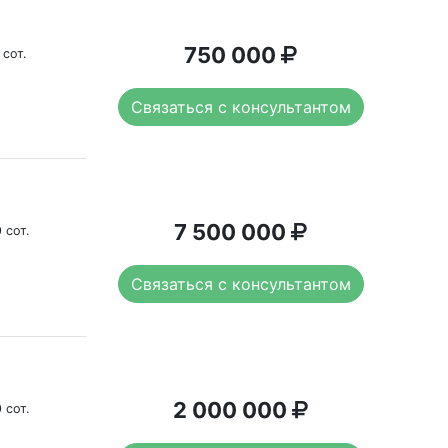
750 000
 сот.
Связаться с консультантом
7 500 000
 сот.
Связаться с консультантом
2 000 000
 сот.