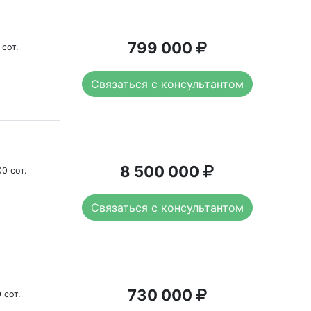
799 000
 сот.
Связаться с консультантом
8 500 000
0 сот.
Связаться с консультантом
730 000
 сот.