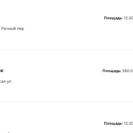
Площадь:
12.00
й Речной пер
ок
Площадь:
580.0
ая ул
Площадь:
12.00