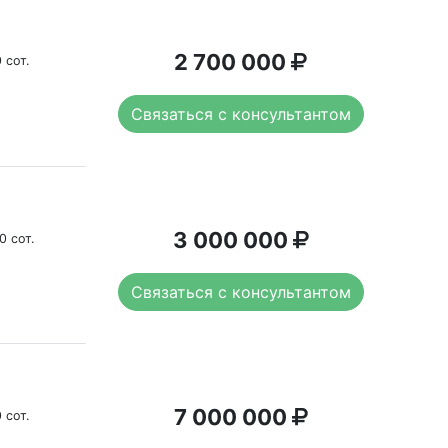
2 700 000
 сот.
Связаться с консультантом
3 000 000
0 сот.
Связаться с консультантом
7 000 000
 сот.