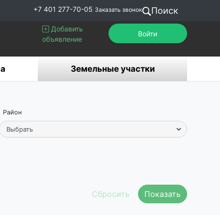
+7 401 277-70-05
Поиск
Заказать звонок
Добавить
Войти
объявление
а
Земельные участки
Район
Показать