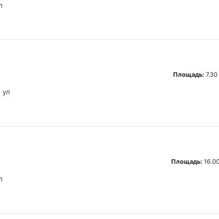
л
Площадь:
7.30
 ул
Площадь:
16.00
л