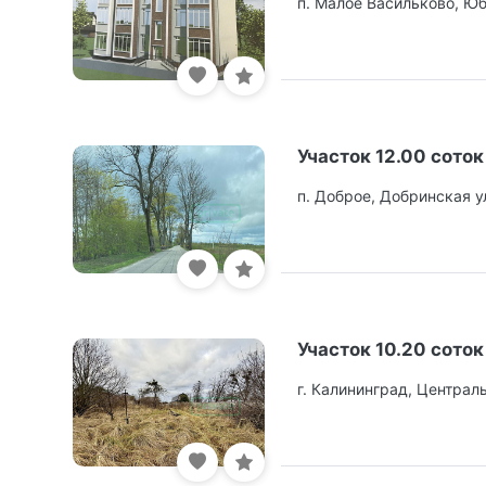
п. Малое Васильково, Юб
Участок 12.00 соток
п. Доброе, Добринская у
Участок 10.20 соток
г. Калининград, Централ