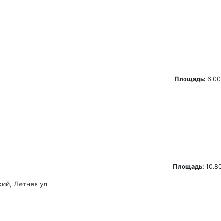
Площадь:
6.00
Площадь:
10.80
кий, Летняя ул