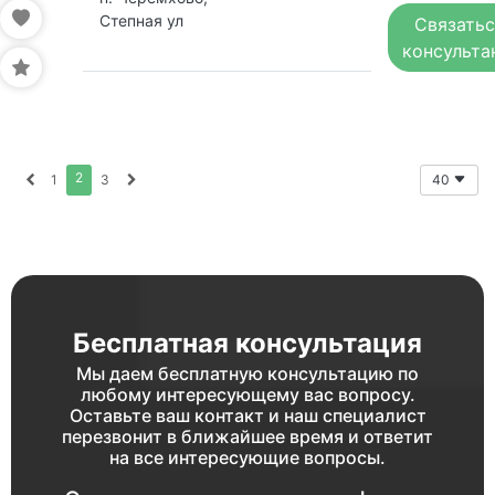
Степная ул
Связатьс
консульта
2
1
3
40
Бесплатная консультация
Мы даем бесплатную консультацию по
любому интересующему вас вопросу.
Оставьте ваш контакт и наш специалист
перезвонит в ближайшее время и ответит
на все интересующие вопросы.