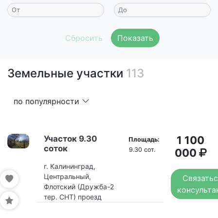
Показать
Земельные участки
113
по популярности
Участок 9.30
1 100
Площадь:
соток
9.30 сот.
000
г. Калининград,
Центральный,
Связатьс
Флотский (Дружба-2
консульта
тер. СНТ) проезд