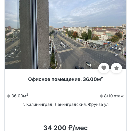
Офисное помещение, 36.00м²
2
36.00м
8/10 этаж
г. Калининград, Ленинградский, Фрунзе ул
34 200
/мес