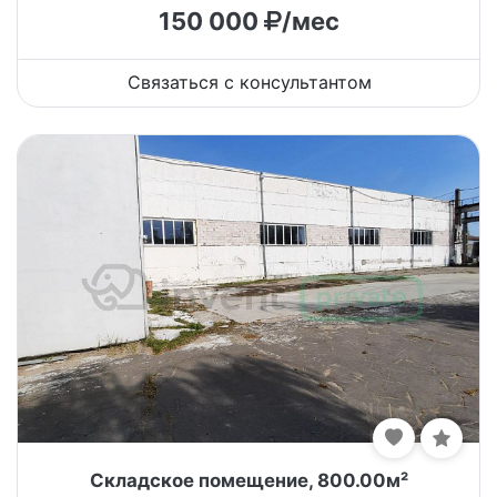
150 000
/мес
Связаться с консультантом
Складское помещение, 800.00м²