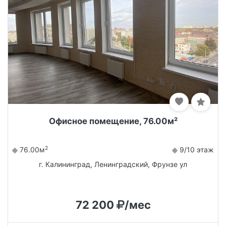
Офисное помещение, 76.00м²
2
76.00м
9/10 этаж
г. Калининград, Ленинградский, Фрунзе ул
72 200
/мес