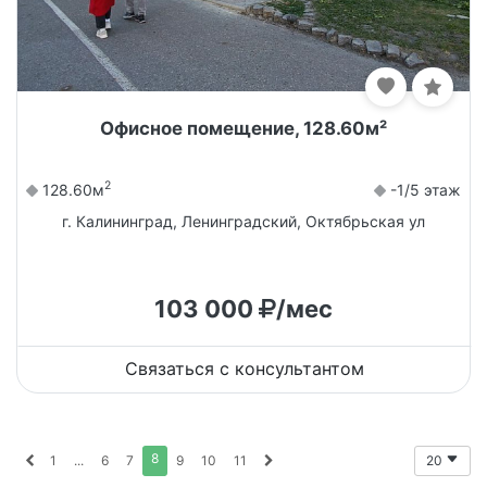
Офисное помещение, 128.60м²
2
128.60м
-1/5 этаж
г. Калининград, Ленинградский, Октябрьская ул
103 000
/мес
Связаться с консультантом
8
1
...
6
7
9
10
11
20