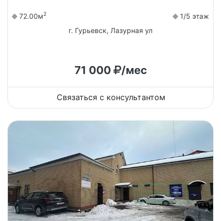
2
72.00м
1/5 этаж
г. Гурьевск, Лазурная ул
71 000
/мес
Связаться с консультантом