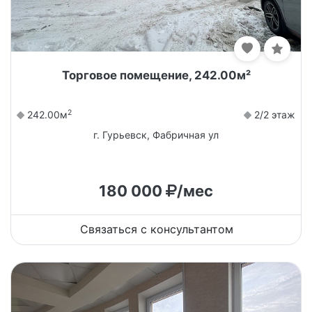
Торговое помещение, 242.00м²
2
242.00м
2/2 этаж
г. Гурьевск, Фабричная ул
180 000
/мес
Связаться с консультантом