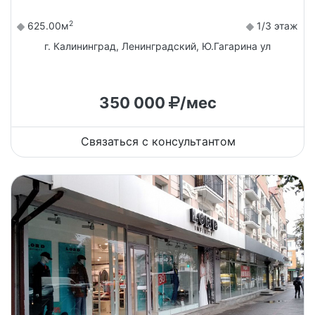
2
625.00м
1/3 этаж
г. Калининград, Ленинградский, Ю.Гагарина ул
350 000
/мес
Связаться с консультантом