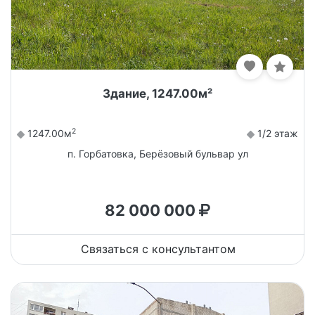
Здание, 1247.00м²
2
1247.00м
1/2 этаж
п. Горбатовка, Берёзовый бульвар ул
82 000 000
Связаться с консультантом