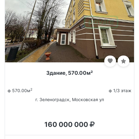
Здание, 570.00м²
2
570.00м
1/3 этаж
г. Зеленоградск, Московская ул
160 000 000