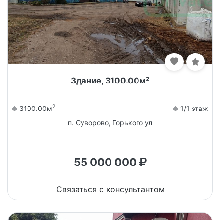
Здание, 3100.00м²
2
3100.00м
1/1 этаж
п. Суворово, Горького ул
55 000 000
Связаться с консультантом