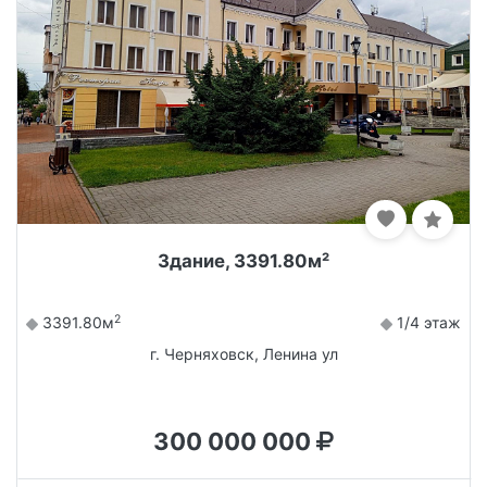
Здание, 3391.80м²
2
3391.80м
1/4 этаж
г. Черняховск, Ленина ул
300 000 000