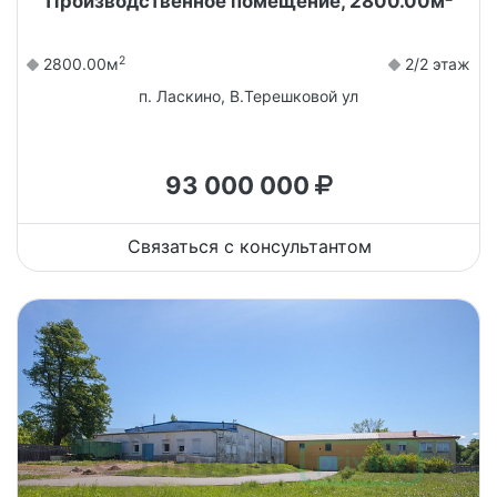
Производственное помещение, 2800.00м²
2
2800.00м
2/2 этаж
п. Ласкино, В.Терешковой ул
93 000 000
Связаться с консультантом