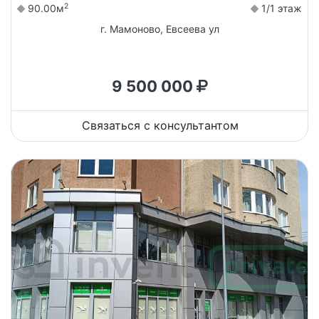
2
90.00м
1/1 этаж
г. Мамоново, Евсеева ул
9 500 000
Связаться с консультантом