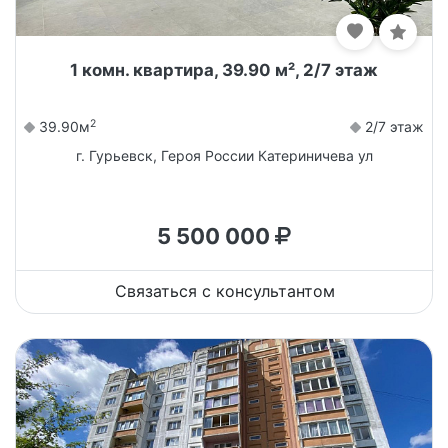
1 комн. квартира, 39.90 м², 2/7 этаж
2
39.90м
2/7 этаж
г. Гурьевск, Героя России Катериничева ул
5 500 000
Связаться с консультантом