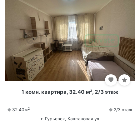
1 комн. квартира, 32.40 м², 2/3 этаж
2
32.40м
2/3 этаж
г. Гурьевск, Каштановая ул