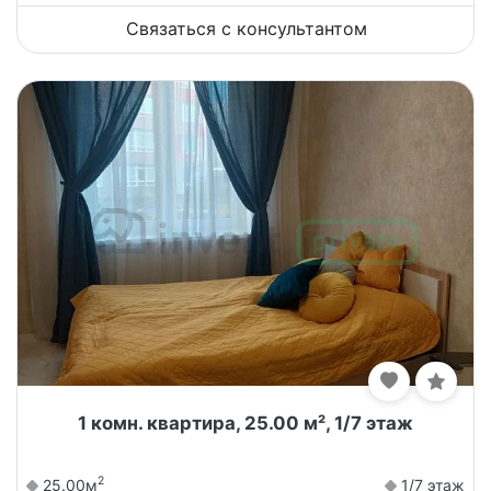
Связаться с консультантом
1 комн. квартира, 25.00 м², 1/7 этаж
2
25.00м
1/7 этаж