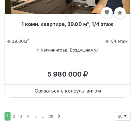
1 комн. квартира, 39.00 м², 1/4 этаж
2
39.00м
1/4 этаж
г. Калининград, Воздушная ул
5 980 000
Связаться с консультантом
1
2
3
4
5
...
28
20