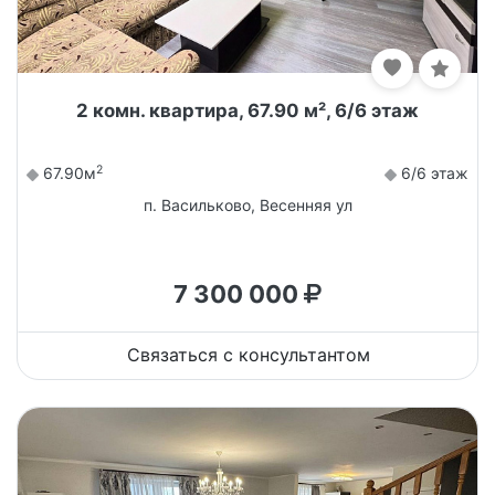
2 комн. квартира, 67.90 м², 6/6 этаж
2
67.90м
6/6 этаж
п. Васильково, Весенняя ул
7 300 000
Связаться с консультантом