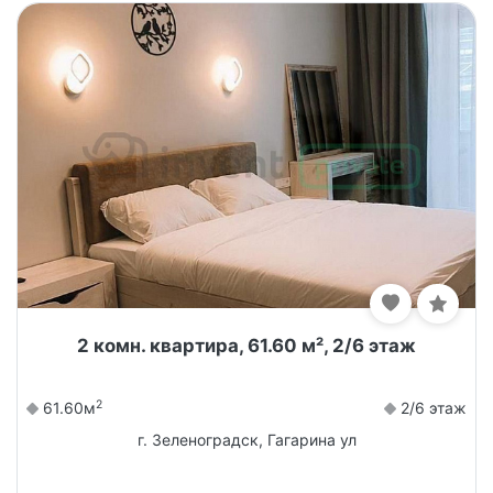
2 комн. квартира, 61.60 м², 2/6 этаж
2
61.60м
2/6 этаж
г. Зеленоградск, Гагарина ул