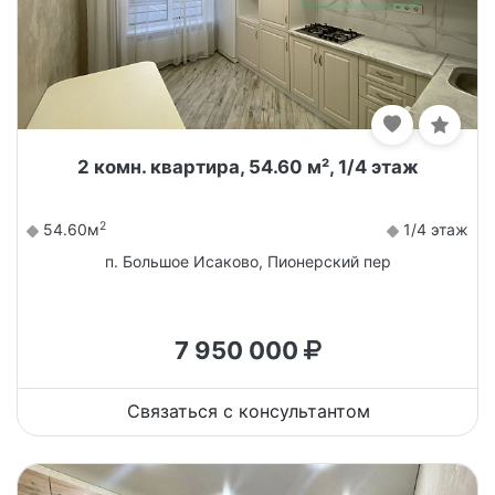
2 комн. квартира, 54.60 м², 1/4 этаж
2
54.60м
1/4 этаж
п. Большое Исаково, Пионерский пер
7 950 000
Связаться с консультантом