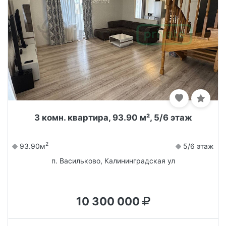
3 комн. квартира, 93.90 м², 5/6 этаж
2
93.90м
5/6 этаж
п. Васильково, Калининградская ул
10 300 000