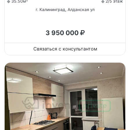
2
35.50м
2/5 этаж
г. Калининград, Алданская ул
3 950 000
Связаться с консультантом