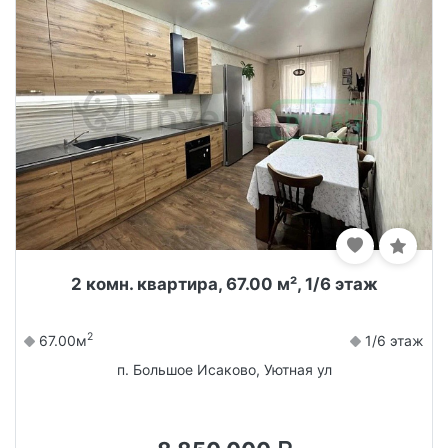
2 комн. квартира, 67.00 м², 1/6 этаж
2
67.00м
1/6 этаж
п. Большое Исаково, Уютная ул