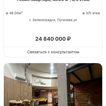
2
48.00м
3/5 этаж
г. Зеленоградск, Пугачева ул
24 840 000
Связаться с консультантом