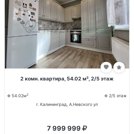
2 комн. квартира, 54.02 м², 2/5 этаж
2
54.02м
2/5 этаж
г. Калининград, А.Невского ул
7 999 999