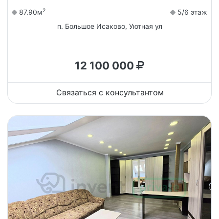
2
87.90м
5/6 этаж
п. Большое Исаково, Уютная ул
12 100 000
Связаться с консультантом