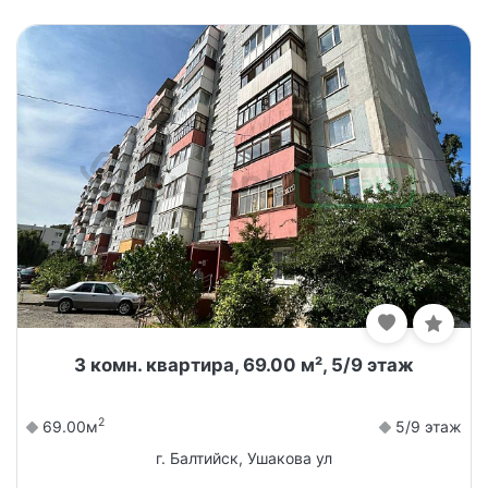
3 комн. квартира, 69.00 м², 5/9 этаж
2
69.00м
5/9 этаж
г. Балтийск, Ушакова ул