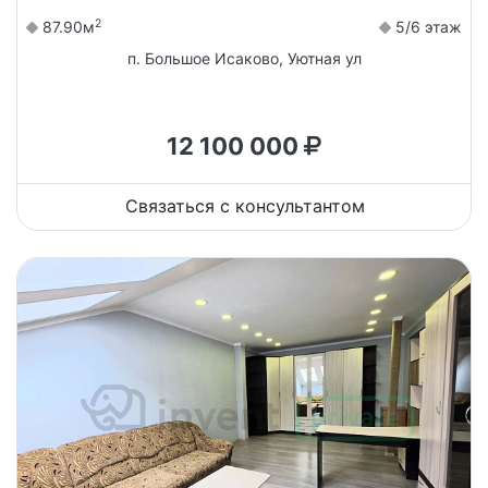
2
87.90м
5/6 этаж
п. Большое Исаково, Уютная ул
12 100 000
Связаться с консультантом