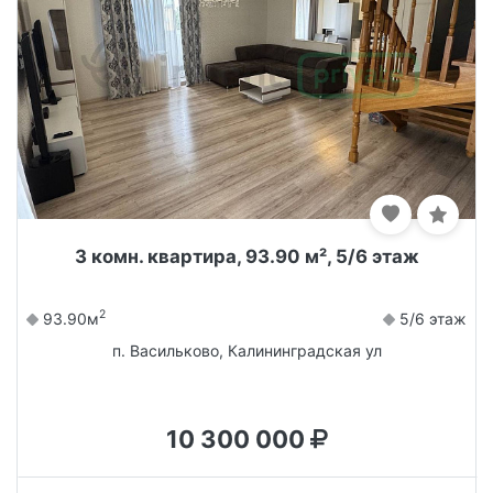
3 комн. квартира, 93.90 м², 5/6 этаж
2
93.90м
5/6 этаж
п. Васильково, Калининградская ул
10 300 000