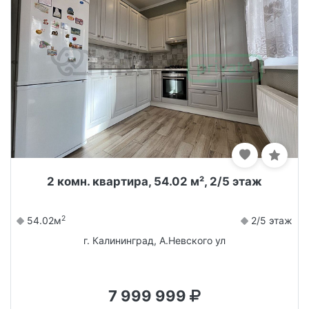
2 комн. квартира, 54.02 м², 2/5 этаж
2
54.02м
2/5 этаж
г. Калининград, А.Невского ул
7 999 999