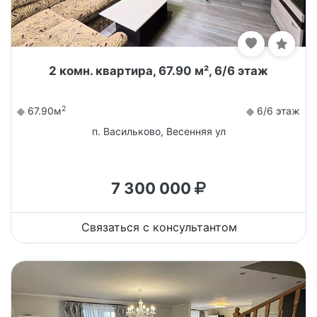
2 комн. квартира, 67.90 м², 6/6 этаж
2
67.90м
6/6 этаж
п. Васильково, Весенняя ул
7 300 000
Связаться с консультантом