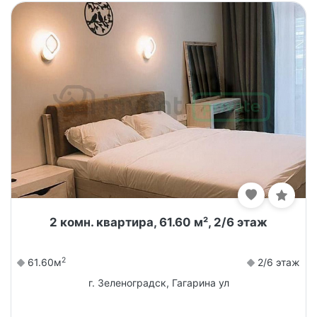
2 комн. квартира, 61.60 м², 2/6 этаж
2
61.60м
2/6 этаж
г. Зеленоградск, Гагарина ул