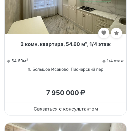
2 комн. квартира, 54.60 м², 1/4 этаж
2
54.60м
1/4 этаж
п. Большое Исаково, Пионерский пер
7 950 000
Связаться с консультантом