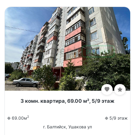
3 комн. квартира, 69.00 м², 5/9 этаж
2
69.00м
5/9 этаж
г. Балтийск, Ушакова ул