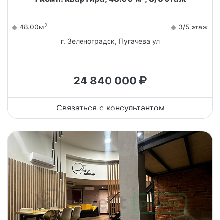
2
48.00м
3/5 этаж
г. Зеленоградск, Пугачева ул
24 840 000
Связаться с консультантом