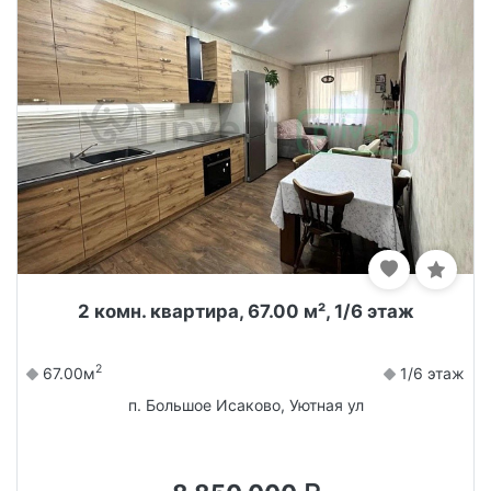
2 комн. квартира, 67.00 м², 1/6 этаж
2
67.00м
1/6 этаж
п. Большое Исаково, Уютная ул