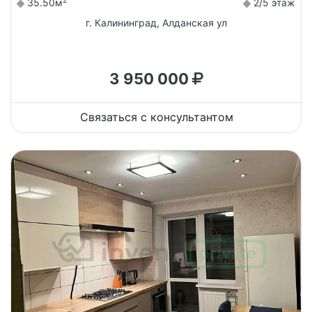
2
35.50м
2/5 этаж
г. Калининград, Алданская ул
3 950 000
Связаться с консультантом