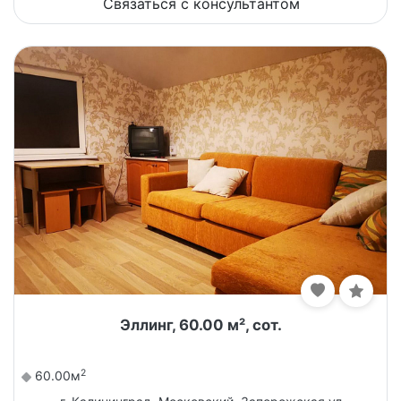
Связаться с консультантом
Эллинг, 60.00 м², сот.
2
60.00м