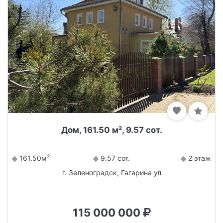
Дом, 161.50 м², 9.57 сот.
2
161.50м
9.57 сот.
2 этаж
г. Зеленоградск, Гагарина ул
115 000 000