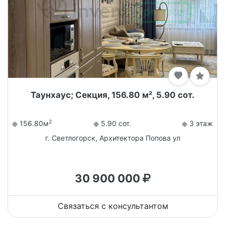
Таунхаус; Секция, 156.80 м², 5.90 сот.
2
156.80м
5.90 сот.
3 этаж
г. Светлогорск, Архитектора Попова ул
30 900 000
Связаться с консультантом