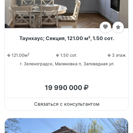
Таунхаус; Секция, 121.00 м², 1.50 сот.
2
121.00м
1.50 сот.
3 этаж
г. Зеленоградск, Малиновка п, Заповедная ул
19 990 000
Связаться с консультантом