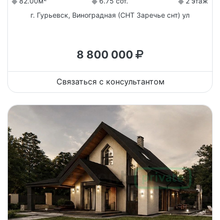
82.00м
6.75 сот.
2 этаж
г. Гурьевск, Виноградная (СНТ Заречье снт) ул
8 800 000
Связаться с консультантом