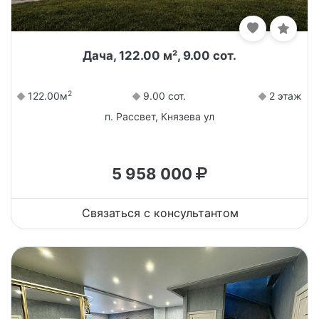
Дача, 122.00 м², 9.00 сот.
2
122.00м
9.00 сот.
2 этаж
п. Рассвет, Князева ул
5 958 000
Связаться с консультантом