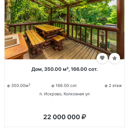
Дом, 350.00 м², 166.00 сот.
2
350.00м
166.00 сот.
2 этаж
п. Искрово, Колхозная ул
22 000 000