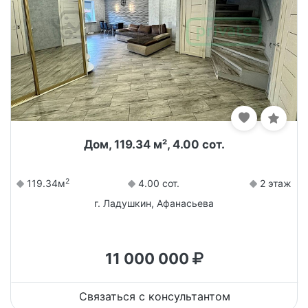
Дом, 119.34 м², 4.00 сот.
2
119.34м
4.00 сот.
2 этаж
г. Ладушкин, Афанасьева
11 000 000
Связаться с консультантом