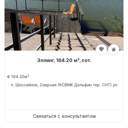
Эллинг, 164.20 м², сот.
2
164.20м
п. Шоссейное, Озерная (КСВМК Дельфин тер. СНТ) ул
Связаться с консультантом