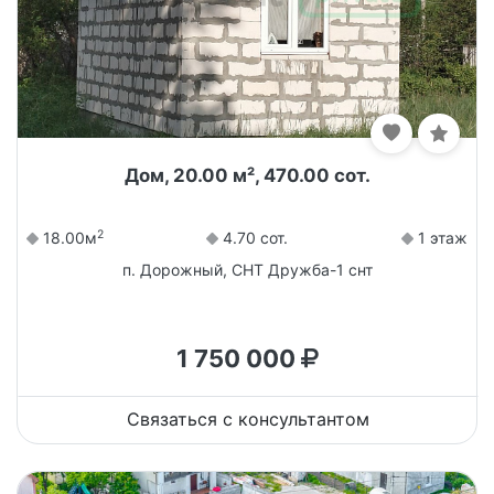
Дом, 20.00 м², 470.00 сот.
2
18.00м
4.70 сот.
1 этаж
п. Дорожный, СНТ Дружба-1 снт
1 750 000
Связаться с консультантом