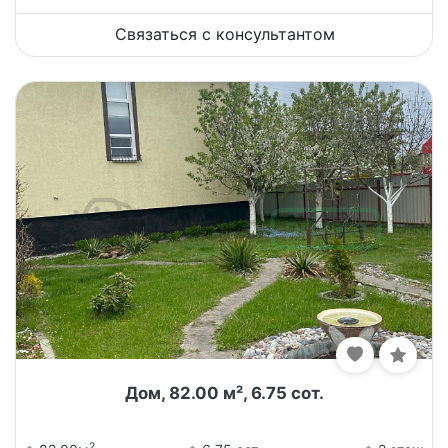
Связаться с консультантом
Дом, 82.00 м², 6.75 сот.
2