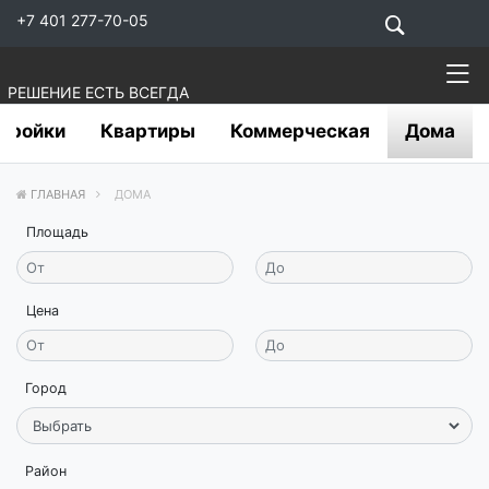
+7 401 277-70-05
РЕШЕНИЕ ЕСТЬ ВСЕГДА
тройки
Квартиры
Коммерческая
Дома
ГЛАВНАЯ
ДОМА
Площадь
Цена
Город
Район