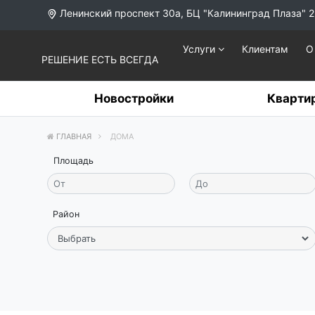
Ленинский проспект 30а, БЦ "Калининград Плаза" 2
Услуги
Клиентам
О
РЕШЕНИЕ ЕСТЬ ВСЕГДА
Новостройки
Кварти
ГЛАВНАЯ
ДОМА
Площадь
Район