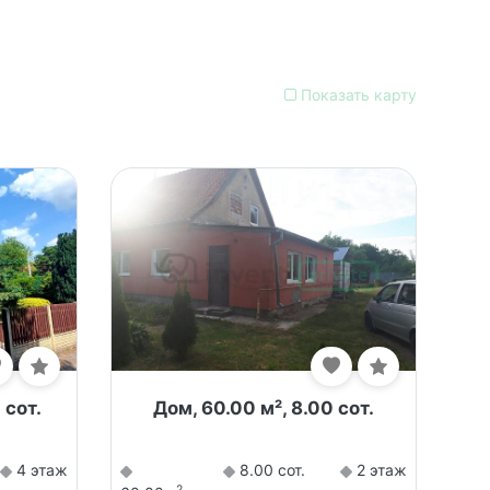
Показать карту
 сот.
Дом, 60.00 м², 8.00 сот.
4 этаж
8.00 сот.
2 этаж
2