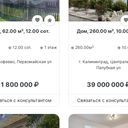
 62.00 м², 12.00 сот.
Дом, 260.00 м², 10.00
2
12.00 сот.
1 этаж
260.00м
10.
мофеево, Первомайская ул
г. Калининград, Централ
Палубная ул
1 800 000
39 000 000
аться с консультантом
Связаться с консульт