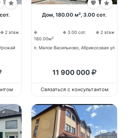
сот.
Дом, 180.00 м², 3.00 сот.
2 этаж
3.00 сот.
2 этаж
2
180.00м
 Урожай
п. Малое Васильково, Абрикосовая ул
11 900 000
антом
Связаться с консультантом