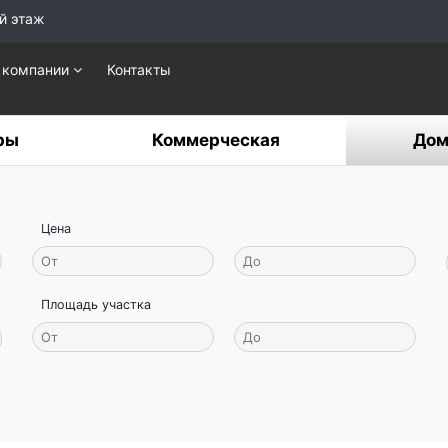
й этаж
 компании
Контакты
ры
Коммерческая
Дом
Цена
Площадь участка