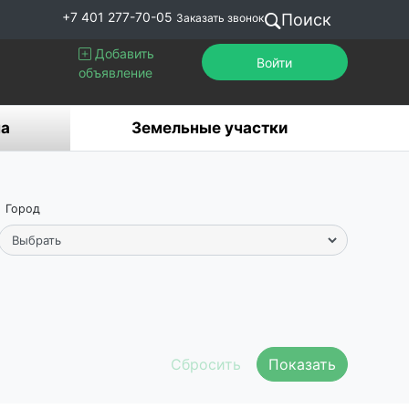
+7 401 277-70-05
Поиск
Заказать звонок
Добавить
Войти
объявление
а
Земельные участки
Город
Показать