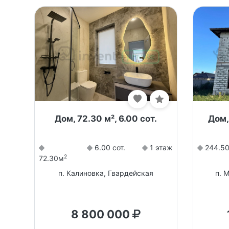
Дом, 72.30 м², 6.00 сот.
Дом,
6.00 сот.
1 этаж
244.5
2
72.30м
п. Калиновка, Гвардейская
п. 
8 800 000