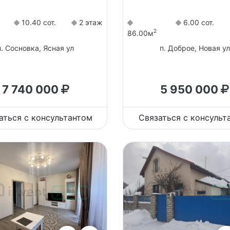
10.40 сот.
2 этаж
6.00 сот.
2
86.00м
п. Сосновка, Ясная ул
п. Доброе, Новая ул
7 740 000
5 950 000
аться с консультантом
Связаться с консульт