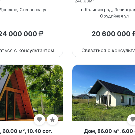
240.00м
 Донское, Степанова ул
г. Калининград, Ленингра
Орудийная ул
24 000 000
20 600 000
аться с консультантом
Связаться с консульт
 60.00 м², 10.40 сот.
Дом, 86.00 м², 6.00 