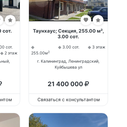
 сот.
Таунхаус; Секция, 255.00 м²,
3.00 сот.
00 сот.
3.00 сот.
3 этаж
2
2 этаж
255.00м
ьный,
г. Калининград, Ленинградский,
Куйбышева ул
21 400 000
антом
Связаться с консультантом