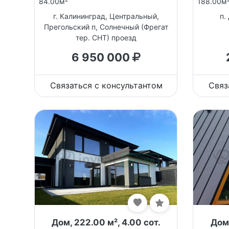
84.00м
188.00м
г. Калининград, Центральный,
п.
Прегольский п, Солнечный (Фрегат
тер. СНТ) проезд
6 950 000
Связаться с консультантом
Связ
Дом, 222.00 м², 4.00 сот.
Дом,