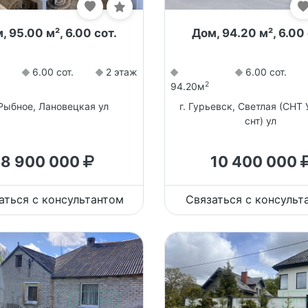
, 95.00 м², 6.00 сот.
Дом, 94.20 м², 6.00 
6.00 сот.
2 этаж
6.00 сот.
2
94.20м
 Рыбное, Лановецкая ул
г. Гурьевск, Светлая (СНТ
снт) ул
8 900 000
10 400 000
аться с консультантом
Связаться с консульт