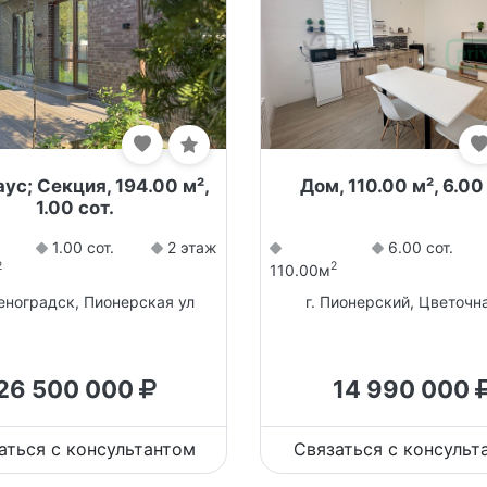
ус; Секция, 194.00 м²,
Дом, 110.00 м², 6.00
1.00 сот.
1.00 сот.
2 этаж
6.00 сот.
2
2
110.00м
леноградск, Пионерская ул
г. Пионерский, Цветочн
26 500 000
14 990 000
аться с консультантом
Связаться с консульт