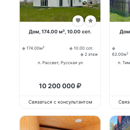
Дом, 174.00 м², 10.00 сот.
Дом,
2
174.00м
10.00 сот.
2
2 этаж
62.00м
п. Рассвет, Русская ул
п. Ти
10 200 000
Связаться с консультантом
Связ