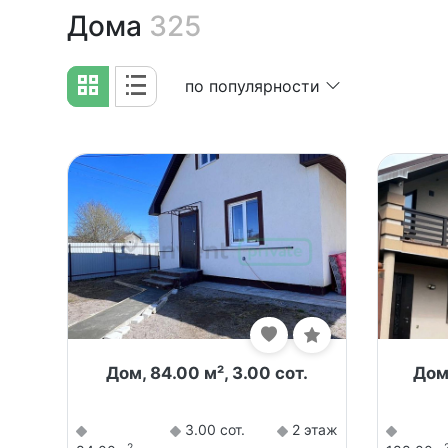
Дома
325
по популярности
Дом, 84.00 м², 3.00 сот.
Дом,
3.00 сот.
2 этаж
2