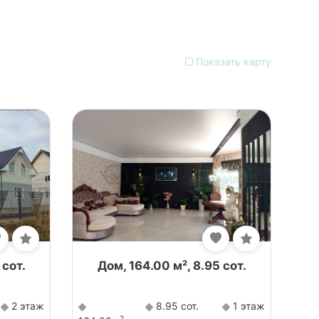
Показать карту
 сот.
Дом, 164.00 м², 8.95 сот.
2 этаж
8.95 сот.
1 этаж
2