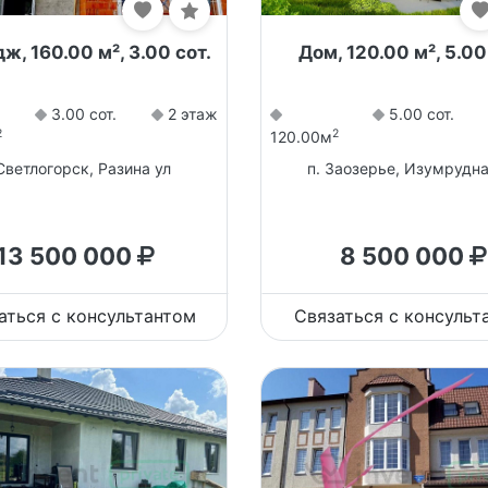
ж, 160.00 м², 3.00 сот.
Дом, 120.00 м², 5.00
3.00 сот.
2 этаж
5.00 сот.
2
2
120.00м
 Светлогорск, Разина ул
п. Заозерье, Изумрудна
13 500 000
8 500 000
аться с консультантом
Связаться с консульт