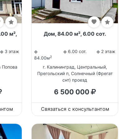
.00 м²,
Дом, 84.00 м², 6.00 сот.
3 этаж
6.00 сот.
2 этаж
2
84.00м
а Попова
г. Калининград, Центральный,
Прегольский п, Солнечный (Фрегат
снт) проезд
6 500 000
антом
Связаться с консультантом