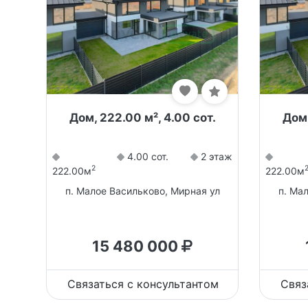
Дом, 222.00 м², 4.00 сот.
Дом,
4.00 сот.
2 этаж
2
222.00м
222.00м
п. Малое Васильково, Мирная ул
п. Ма
15 480 000
Связаться с консультантом
Связ