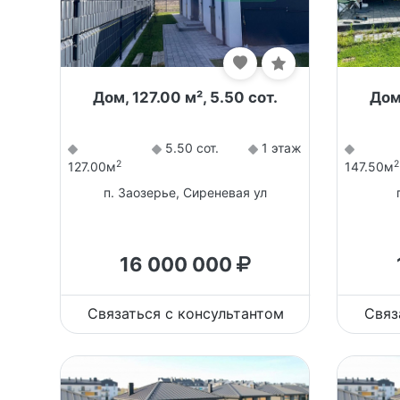
Дом, 127.00 м², 5.50 сот.
Дом,
5.50 сот.
1 этаж
2
2
127.00м
147.50м
п. Заозерье, Сиреневая ул
16 000 000
Связаться с консультантом
Связ