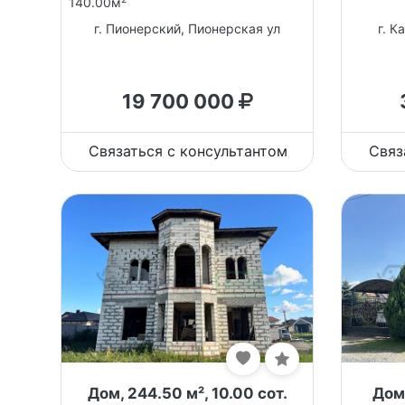
140.00м
г. Пионерский, Пионерская ул
г. К
19 700 000
Связаться с консультантом
Связ
Дом, 244.50 м², 10.00 сот.
Дом,