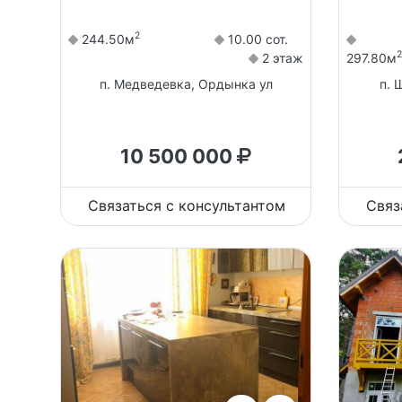
2
244.50м
10.00 сот.
2
2 этаж
297.80м
п. Медведевка, Ордынка ул
п. 
10 500 000
Связаться с консультантом
Связ