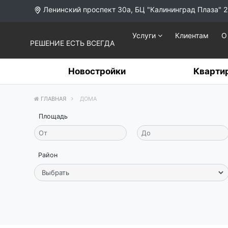
Ленинский проспект 30а, БЦ "Калининград Плаза" 2
Услуги
Клиентам
О
РЕШЕНИЕ ЕСТЬ ВСЕГДА
Новостройки
Кварти
ГЛАВНАЯ
ДОМА
Площадь
Район