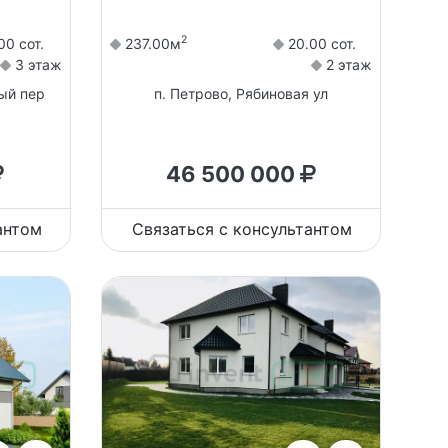
2
00 сот.
237.00м
20.00 сот.
3 этаж
2 этаж
ый пер
п. Петрово, Рябиновая ул
46 500 000
антом
Связаться с консультантом