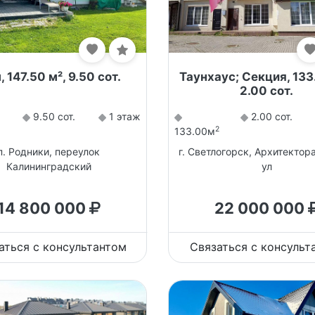
 147.50 м², 9.50 сот.
Таунхаус; Секция, 133
2.00 сот.
9.50 сот.
1 этаж
2.00 сот.
2
133.00м
п. Родники, переулок
г. Светлогорск, Архитектор
Калининградский
ул
14 800 000
22 000 000
аться с консультантом
Связаться с консульт