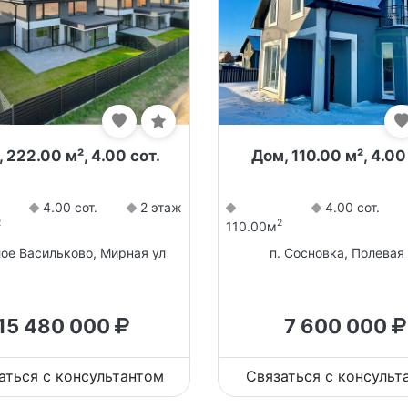
 222.00 м², 4.00 сот.
Дом, 110.00 м², 4.00
4.00 сот.
2 этаж
4.00 сот.
2
2
110.00м
лое Васильково, Мирная ул
п. Сосновка, Полевая 
15 480 000
7 600 000
аться с консультантом
Связаться с консульт