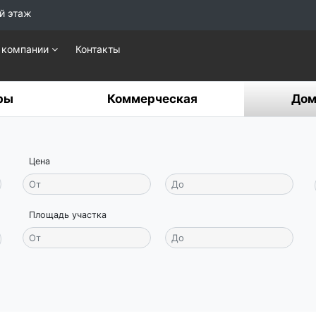
й этаж
 компании
Контакты
ры
Коммерческая
Дом
Цена
Площадь участка