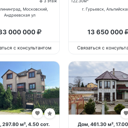
3 этаж
122.30м
алининград, Московский,
г. Гурьевск, Альпийска
Андреевская ул
33 000 000
13 650 000
аться с консультантом
Связаться с консульт
 297.80 м², 4.50 сот.
Дом, 461.30 м², 17.00