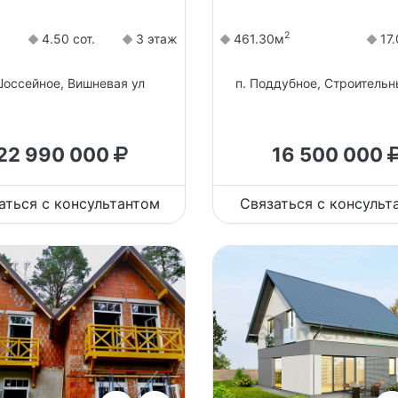
2
4.50 сот.
3 этаж
461.30м
17.
Шоссейное, Вишневая ул
п. Поддубное, Строительн
22 990 000
16 500 000
аться с консультантом
Связаться с консульт