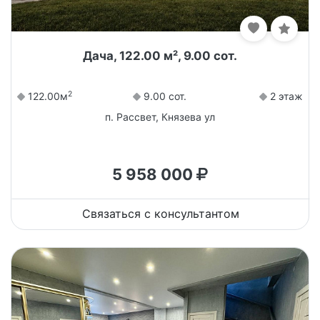
Дача, 122.00 м², 9.00 сот.
2
122.00м
9.00 сот.
2 этаж
п. Рассвет, Князева ул
5 958 000
Связаться с консультантом