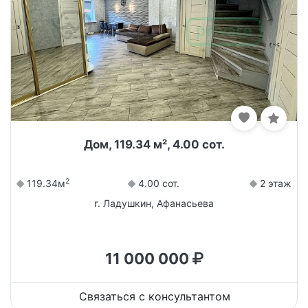
Дом, 119.34 м², 4.00 сот.
2
119.34м
4.00 сот.
2 этаж
г. Ладушкин, Афанасьева
11 000 000
Связаться с консультантом