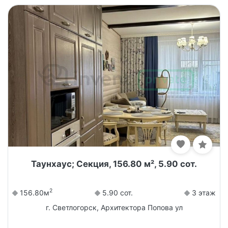
Таунхаус; Секция, 156.80 м², 5.90 сот.
2
156.80м
5.90 сот.
3 этаж
г. Светлогорск, Архитектора Попова ул