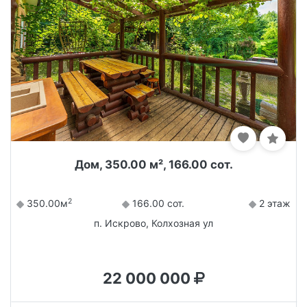
Дом, 350.00 м², 166.00 сот.
2
350.00м
166.00 сот.
2 этаж
п. Искрово, Колхозная ул
22 000 000