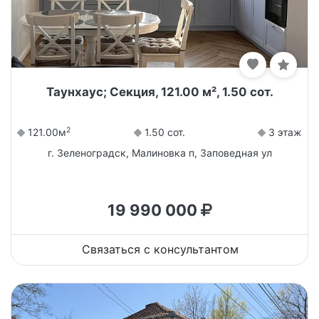
Таунхаус; Секция, 121.00 м², 1.50 сот.
2
121.00м
1.50 сот.
3 этаж
г. Зеленоградск, Малиновка п, Заповедная ул
19 990 000
Связаться с консультантом