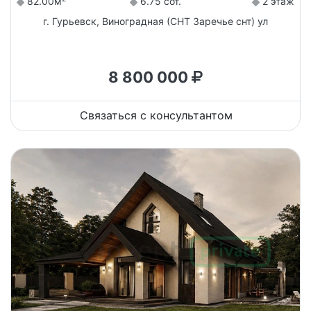
82.00м
6.75 сот.
2 этаж
г. Гурьевск, Виноградная (СНТ Заречье снт) ул
8 800 000
Связаться с консультантом