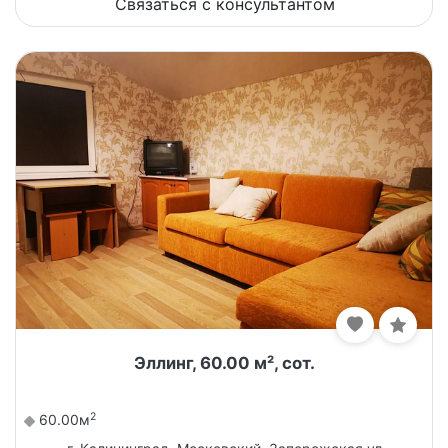
Связаться с консультантом
Эллинг, 60.00 м², сот.
2
60.00м