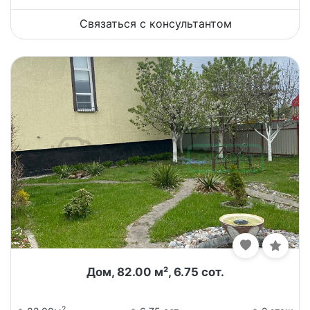
Связаться с консультантом
Дом, 82.00 м², 6.75 сот.
2