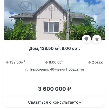
Дом, 139.50 м², 8.00 сот.
2
139.50м
8.00 сот.
2 этаж
п. Тимофеево, 40-летия Победы ул
3 600 000
Связаться с консультантом