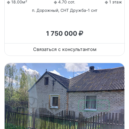
2
18.00м
4.70 сот.
1 этаж
п. Дорожный, СНТ Дружба-1 снт
1 750 000
Связаться с консультантом