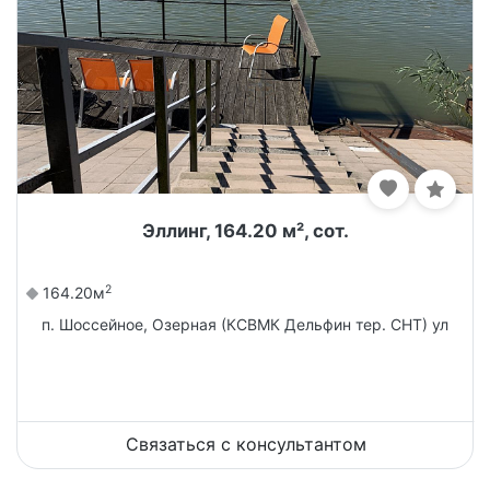
Эллинг, 164.20 м², сот.
2
164.20м
п. Шоссейное, Озерная (КСВМК Дельфин тер. СНТ) ул
Связаться с консультантом