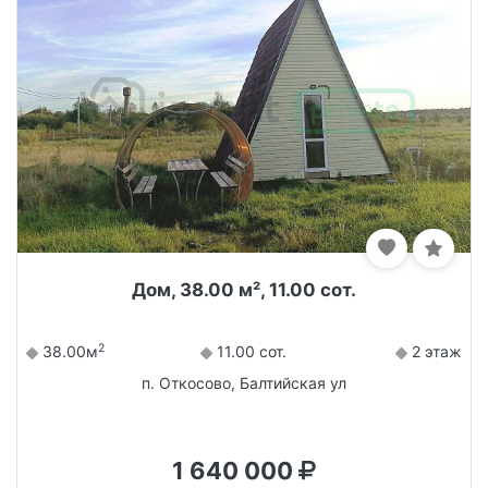
Дом, 38.00 м², 11.00 сот.
2
38.00м
11.00 сот.
2 этаж
п. Откосово, Балтийская ул
1 640 000