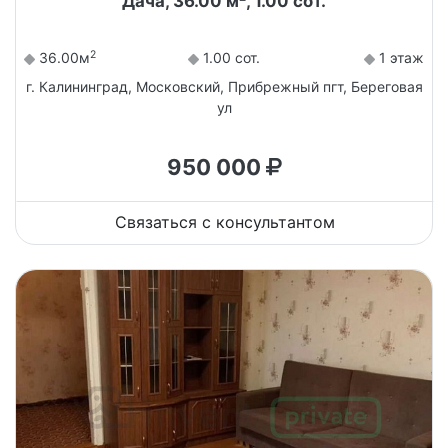
Дача, 36.00 м², 1.00 сот.
2
36.00м
1.00 сот.
1 этаж
г. Калининград, Московский, Прибрежный пгт, Береговая
ул
950 000
Связаться с консультантом