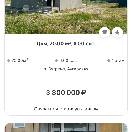
Дом, 70.00 м², 6.00 сот.
2
70.00м
6.00 сот.
1 этаж
п. Бугрино, Ангарская
3 800 000
Связаться с консультантом