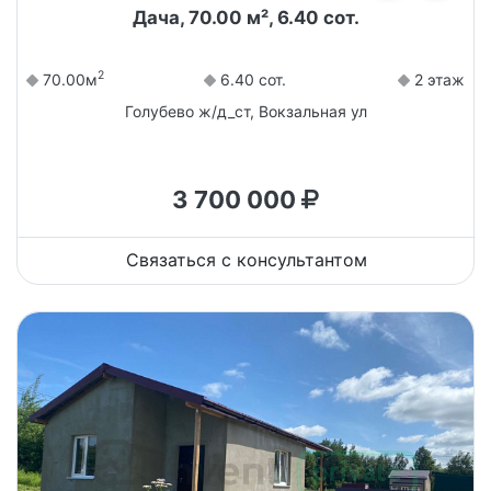
Дача, 70.00 м², 6.40 сот.
2
70.00м
6.40 сот.
2 этаж
Голубево ж/д_ст, Вокзальная ул
3 700 000
Связаться с консультантом