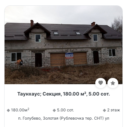
Таунхаус; Секция, 180.00 м², 5.00 сот.
2
180.00м
5.00 сот.
2 этаж
п. Голубево, Золотая (Рублевочка тер. СНТ) ул