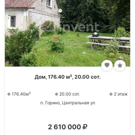
Дом, 176.40 м², 20.00 сот.
2
176.40м
20.00 сот.
2 этаж
п. Горино, Центральная ул
2 610 000