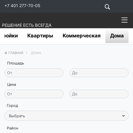
+7 401 277-70-05
РЕШЕНИЕ ЕСТЬ ВСЕГДА
тройки
Квартиры
Коммерческая
Дома
ГЛАВНАЯ
ДОМА
Площадь
Цена
Город
Район