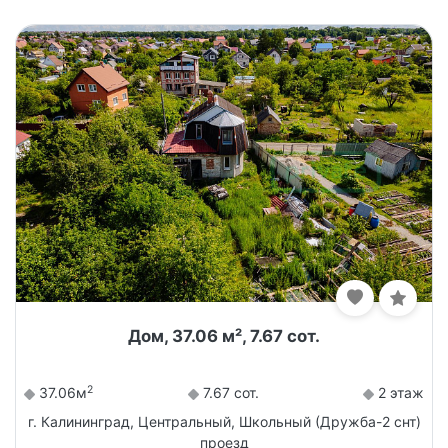
Дом, 37.06 м², 7.67 сот.
2
37.06м
7.67 сот.
2 этаж
г. Калининград, Центральный, Школьный (Дружба-2 снт)
проезд