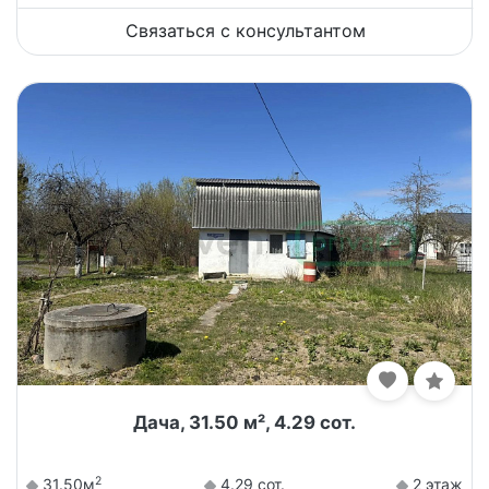
Связаться с консультантом
Дача, 31.50 м², 4.29 сот.
2
31.50м
4.29 сот.
2 этаж