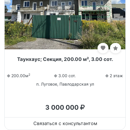
Таунхаус; Секция, 200.00 м², 3.00 сот.
2
200.00м
3.00 сот.
2 этаж
п. Луговое, Павлодарская ул
3 000 000
Связаться с консультантом