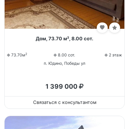
Дом, 73.70 м², 8.00 сот.
2
73.70м
8.00 сот.
2 этаж
п. Юдино, Победы ул
1 399 000
Связаться с консультантом