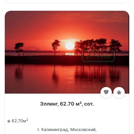
Эллинг, 62.70 м², сот.
2
62.70м
г. Калининград, Московский,