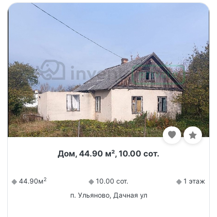
Дом, 44.90 м², 10.00 сот.
2
44.90м
10.00 сот.
1 этаж
п. Ульяново, Дачная ул