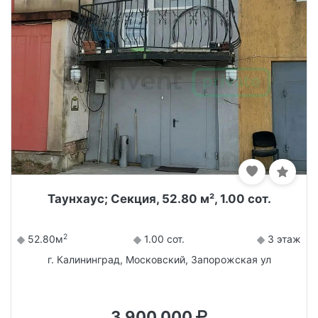
Таунхаус; Секция, 52.80 м², 1.00 сот.
2
52.80м
1.00 сот.
3 этаж
г. Калининград, Московский, Запорожская ул
3 900 000