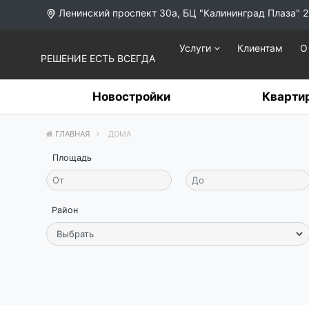
Ленинский проспект 30а, БЦ "Калининград Плаза" 2
Услуги
Клиентам
О
РЕШЕНИЕ ЕСТЬ ВСЕГДА
Новостройки
Кварти
ГЛАВНАЯ
ДОМА
Площадь
Район