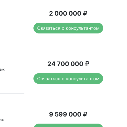
2 000 000
Связаться с консультантом
24 700 000
таж
Связаться с консультантом
9 599 000
таж