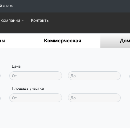
й этаж
 компании
Контакты
ры
Коммерческая
Дом
Цена
Площадь участка