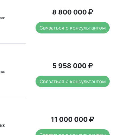
8 800 000
таж
Связаться с консультантом
5 958 000
таж
Связаться с консультантом
11 000 000
таж
Связаться с консультантом