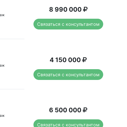
8 990 000
таж
Связаться с консультантом
4 150 000
таж
Связаться с консультантом
6 500 000
таж
Связаться с консультантом