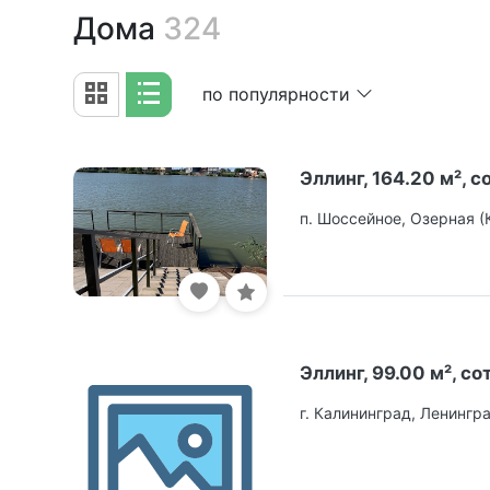
Дома
324
по популярности
Эллинг, 164.20 м², со
п. Шоссейное, Озерная 
Эллинг, 99.00 м², сот
г. Калининград, Ленингр