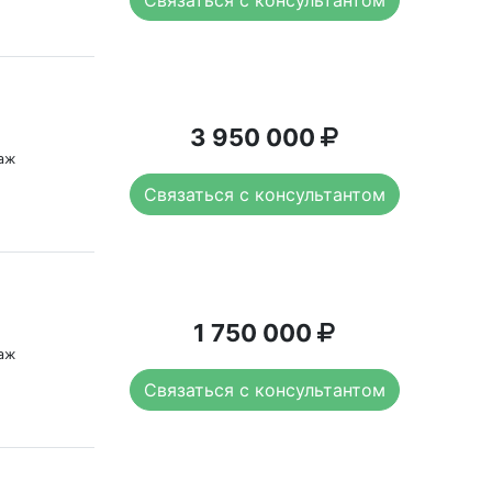
3 950 000
таж
Связаться с консультантом
1 750 000
таж
Связаться с консультантом