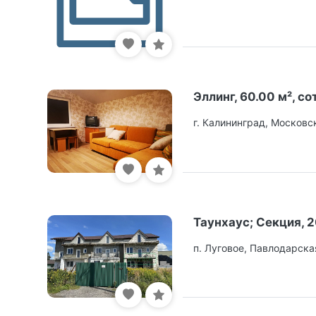
Эллинг, 60.00 м², сот
г. Калининград, Московс
Таунхаус; Секция, 20
п. Луговое, Павлодарска