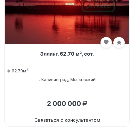
Эллинг, 62.70 м², сот.
2
62.70м
г. Калининград, Московский,
2 000 000
Связаться с консультантом