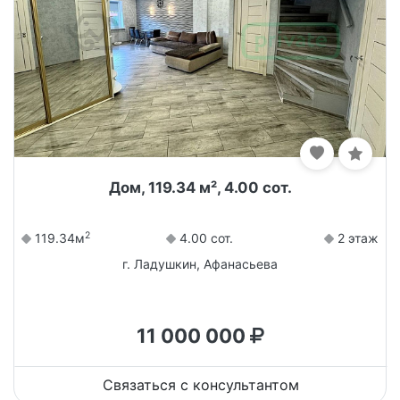
Дом, 119.34 м², 4.00 сот.
2
119.34м
4.00 сот.
2 этаж
г. Ладушкин, Афанасьева
11 000 000
Связаться с консультантом