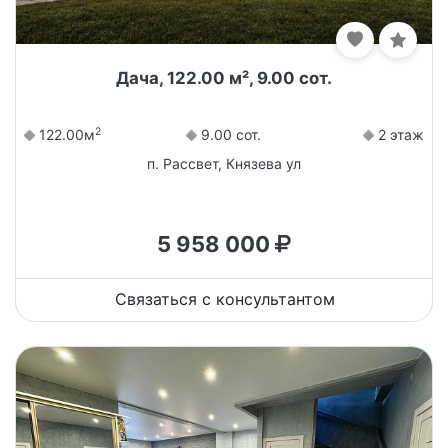
Дача, 122.00 м², 9.00 сот.
2
122.00м
9.00 сот.
2 этаж
п. Рассвет, Князева ул
5 958 000
Связаться с консультантом