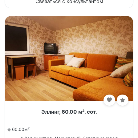
Связаться с консультантом
Эллинг, 60.00 м², сот.
2
60.00м