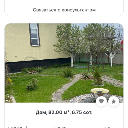
Связаться с консультантом
Дом, 82.00 м², 6.75 сот.
2