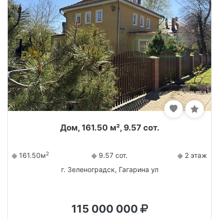
Дом, 161.50 м², 9.57 сот.
2
161.50м
9.57 сот.
2 этаж
г. Зеленоградск, Гагарина ул
115 000 000