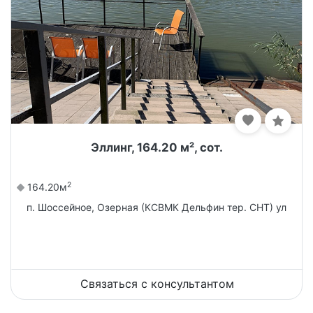
Эллинг, 164.20 м², сот.
2
164.20м
п. Шоссейное, Озерная (КСВМК Дельфин тер. СНТ) ул
Связаться с консультантом