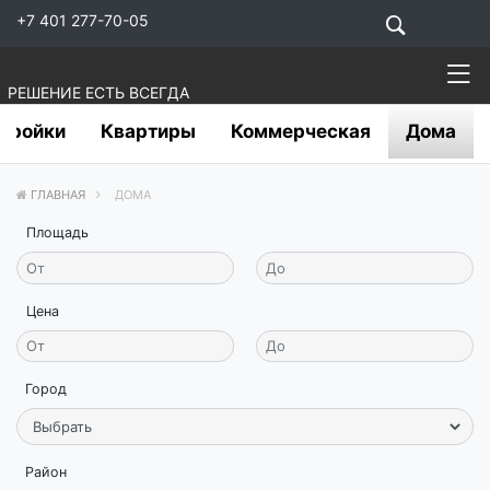
+7 401 277-70-05
РЕШЕНИЕ ЕСТЬ ВСЕГДА
тройки
Квартиры
Коммерческая
Дома
ГЛАВНАЯ
ДОМА
Площадь
Цена
Город
Район