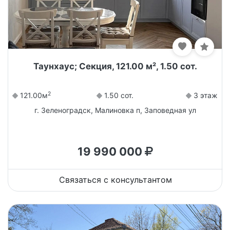
Таунхаус; Секция, 121.00 м², 1.50 сот.
2
121.00м
1.50 сот.
3 этаж
г. Зеленоградск, Малиновка п, Заповедная ул
19 990 000
Связаться с консультантом