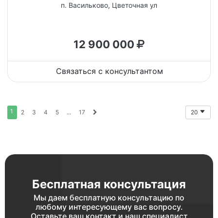
п. Васильково, Цветочная ул
12 900 000
Связаться с консультантом
1
2
3
4
5
...
17
20
Бесплатная консультация
Мы даем бесплатную консультацию по
любому интересующему вас вопросу.
Оставьте ваш контакт и наш специалист