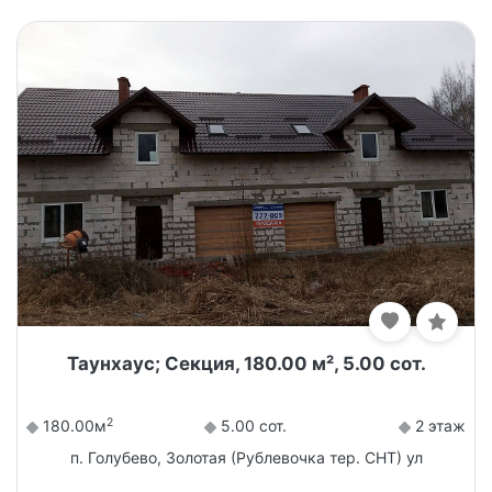
Таунхаус; Секция, 180.00 м², 5.00 сот.
2
180.00м
5.00 сот.
2 этаж
п. Голубево, Золотая (Рублевочка тер. СНТ) ул