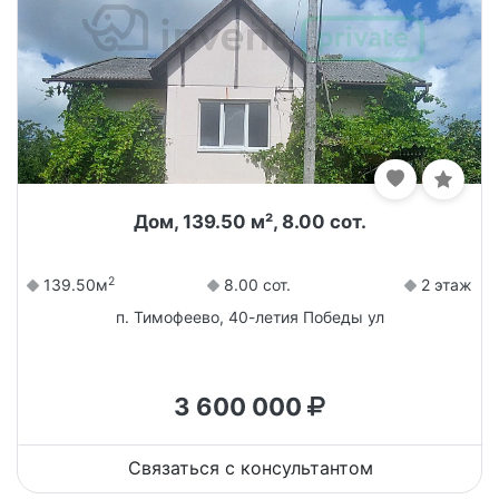
Дом, 139.50 м², 8.00 сот.
2
139.50м
8.00 сот.
2 этаж
п. Тимофеево, 40-летия Победы ул
3 600 000
Связаться с консультантом