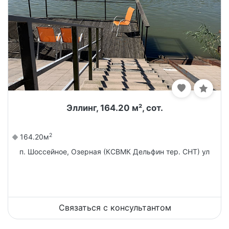
Эллинг, 164.20 м², сот.
2
164.20м
п. Шоссейное, Озерная (КСВМК Дельфин тер. СНТ) ул
Связаться с консультантом