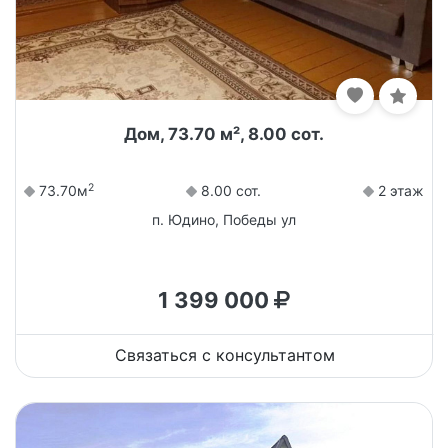
Дом, 73.70 м², 8.00 сот.
2
73.70м
8.00 сот.
2 этаж
п. Юдино, Победы ул
1 399 000
Связаться с консультантом