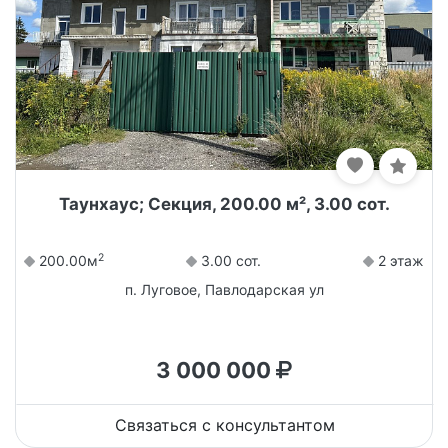
Таунхаус; Секция, 200.00 м², 3.00 сот.
2
200.00м
3.00 сот.
2 этаж
п. Луговое, Павлодарская ул
3 000 000
Связаться с консультантом