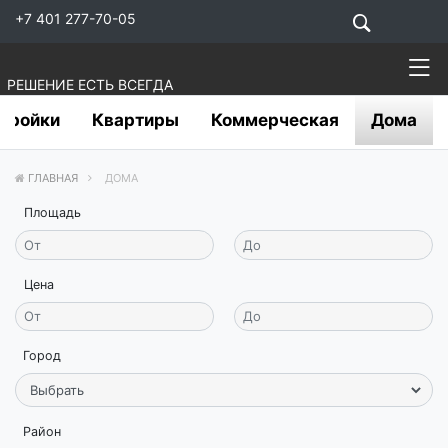
+7 401 277-70-05
РЕШЕНИЕ ЕСТЬ ВСЕГДА
тройки
Квартиры
Коммерческая
Дома
ГЛАВНАЯ
ДОМА
Площадь
Цена
Город
Район