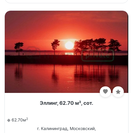
Эллинг, 62.70 м², сот.
2
62.70м
г. Калининград, Московский,