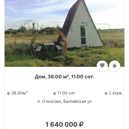
Дом, 38.00 м², 11.00 сот.
2
38.00м
11.00 сот.
2 этаж
п. Откосово, Балтийская ул
1 640 000