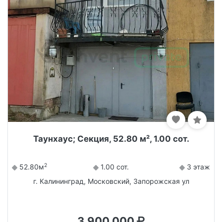
Таунхаус; Секция, 52.80 м², 1.00 сот.
2
52.80м
1.00 сот.
3 этаж
г. Калининград, Московский, Запорожская ул
3 900 000