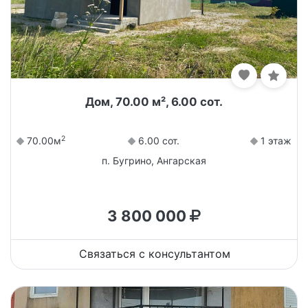
Дом, 70.00 м², 6.00 сот.
2
70.00м
6.00 сот.
1 этаж
п. Бугрино, Ангарская
3 800 000
Связаться с консультантом