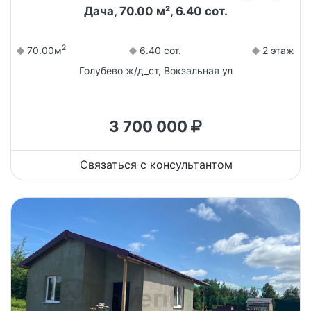
Дача, 70.00 м², 6.40 сот.
2
70.00м
6.40 сот.
2 этаж
Голубево ж/д_ст, Вокзальная ул
3 700 000
Связаться с консультантом