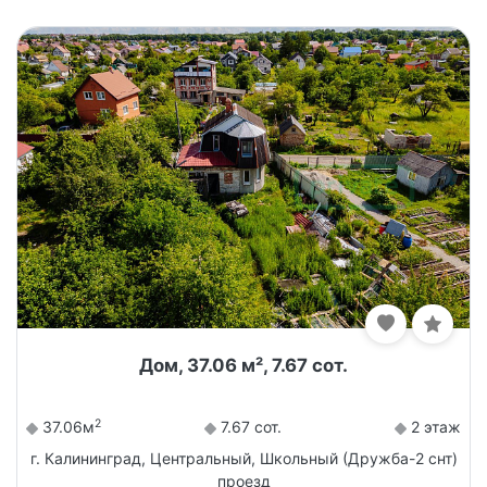
Дом, 37.06 м², 7.67 сот.
2
37.06м
7.67 сот.
2 этаж
г. Калининград, Центральный, Школьный (Дружба-2 снт)
проезд