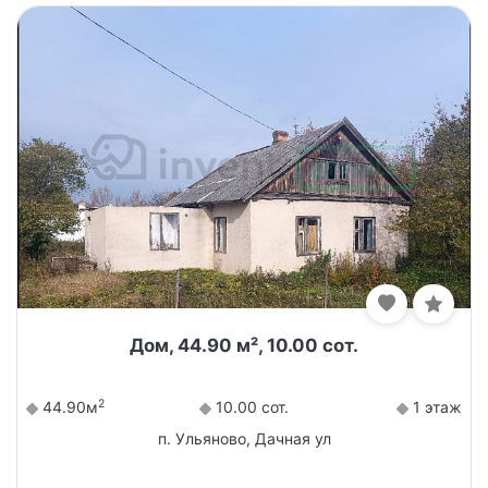
Дом, 44.90 м², 10.00 сот.
2
44.90м
10.00 сот.
1 этаж
п. Ульяново, Дачная ул