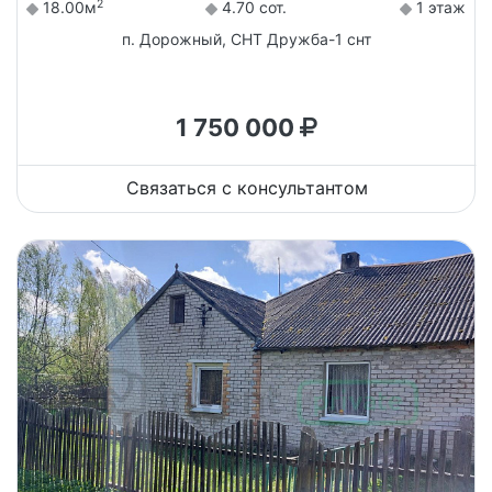
2
18.00м
4.70 сот.
1 этаж
п. Дорожный, СНТ Дружба-1 снт
1 750 000
Связаться с консультантом