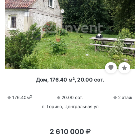
Дом, 176.40 м², 20.00 сот.
2
176.40м
20.00 сот.
2 этаж
п. Горино, Центральная ул
2 610 000