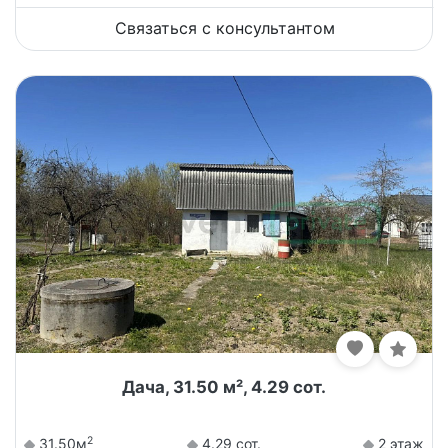
Связаться с консультантом
Дача, 31.50 м², 4.29 сот.
2
31.50м
4.29 сот.
2 этаж