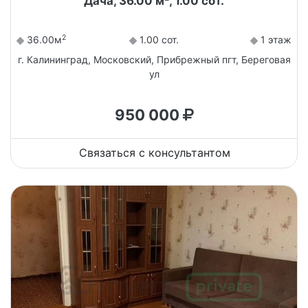
Дача, 36.00 м², 1.00 сот.
2
36.00м
1.00 сот.
1 этаж
г. Калининград, Московский, Прибрежный пгт, Береговая
ул
950 000
Связаться с консультантом