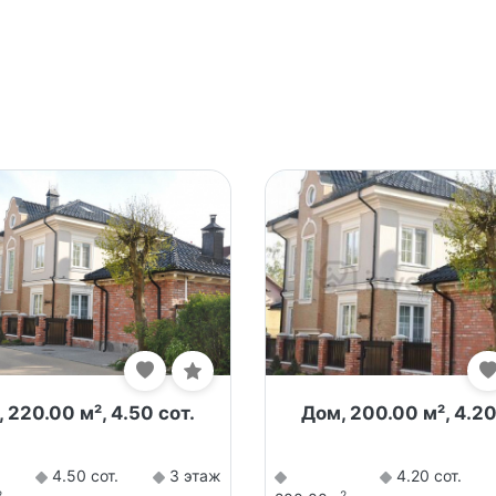
 220.00 м², 4.50 сот.
Дом, 200.00 м², 4.20
4.50 сот.
3 этаж
4.20 сот.
2
2