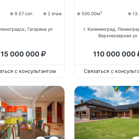
2
9.57 сот.
2 этаж
500.00м
13.
еленоградск, Гагарина ул
г. Калининград, Ленингра
Верхнеозерная ул
115 000 000
110 000 000
аться с консультантом
Связаться с консульт