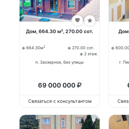
Дом, 664.30 м², 270.00 сот.
Дом,
2
664.30м
270.00 сот.
600.0
2 этаж
п. Заозерное, Без улицы
г. П
69 000 000
Связаться с консультантом
Связ