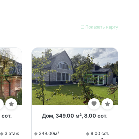
Показать карту
 сот.
Дом, 349.00 м², 8.00 сот.
2
3 этаж
349.00м
8.00 сот.