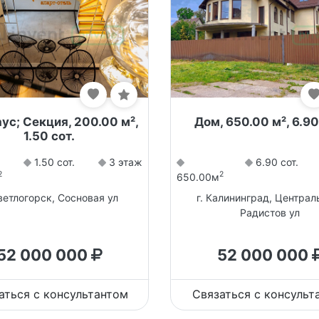
ус; Секция, 200.00 м²,
Дом, 650.00 м², 6.90
1.50 сот.
1.50 сот.
3 этаж
6.90 сот.
2
2
650.00м
Светлогорск, Сосновая ул
г. Калининград, Централ
Радистов ул
52 000 000
52 000 000
аться с консультантом
Связаться с консульт