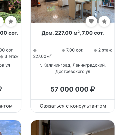
.00 сот.
Дом, 227.00 м², 7.00 сот.
00 сот.
7.00 сот.
2 этаж
2
3 этаж
227.00м
ра ул
г. Калининград, Ленинградский,
Достоевского ул
57 000 000
антом
Связаться с консультантом