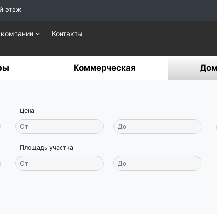
й этаж
 компании
Контакты
ры
Коммерческая
Дом
Цена
Площадь участка