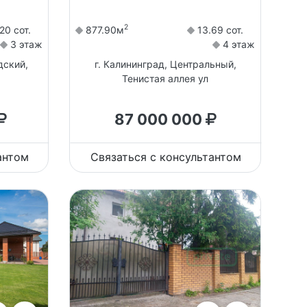
2
20 сот.
877.90м
13.69 сот.
3 этаж
4 этаж
дский,
г. Калининград, Центральный,
Тенистая аллея ул
87 000 000
антом
Связаться с консультантом