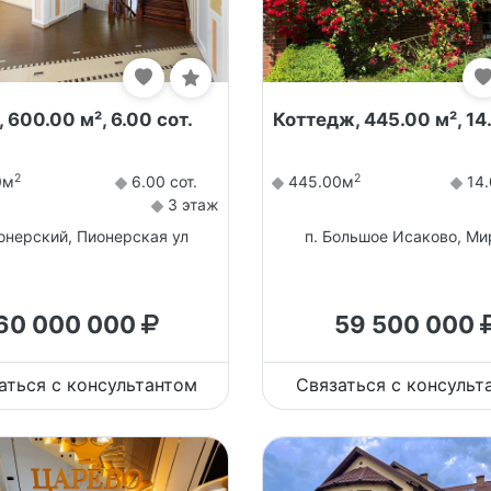
 600.00 м², 6.00 сот.
Коттедж, 445.00 м², 14
2
2
0м
6.00 сот.
445.00м
14.
3 этаж
ионерский, Пионерская ул
п. Большое Исаково, Ми
60 000 000
59 500 000
аться с консультантом
Связаться с консульт