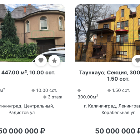
 447.00 м², 10.00 сот.
Таунхаус; Секция, 300
1.50 сот.
2
0м
10.00 сот.
1.50 сот.
2
3 этаж
300.00м
алининград, Центральный,
г. Калининград, Ленингра
Радистов ул
Корабельная ул
50 000 000
50 000 000