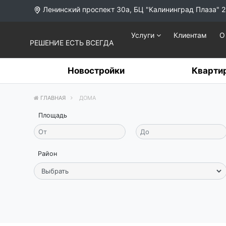
Ленинский проспект 30а, БЦ "Калининград Плаза" 2
Услуги
Клиентам
О
РЕШЕНИЕ ЕСТЬ ВСЕГДА
Новостройки
Кварти
ГЛАВНАЯ
ДОМА
Площадь
Район