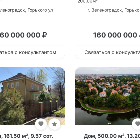
200.00м
еленоградск, Горького ул
г. Зеленоградск, Горько
160 000 000
160 000 000
аться с консультантом
Связаться с консульт
 161.50 м², 9.57 сот.
Дом, 500.00 м², 13.20