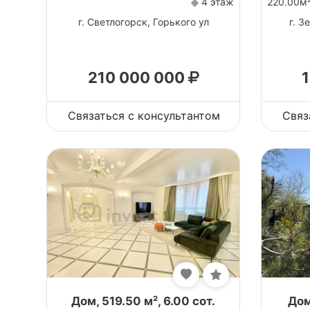
4 этаж
220.00м
г. Светлогорск, Горького ул
г. З
210 000 000
Связаться с консультантом
Связ
Дом, 519.50 м², 6.00 сот.
Дом,