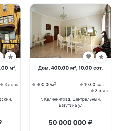
.00 м²,
Дом, 400.00 м², 10.00 сот.
2
3 этаж
400.00м
10.00 сот.
3 этаж
дский,
г. Калининград, Центральный,
Ватутина ул
50 000 000