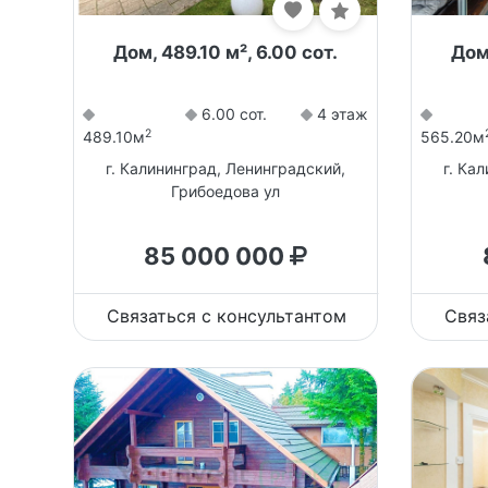
Дом, 489.10 м², 6.00 сот.
Дом,
6.00 сот.
4 этаж
2
489.10м
565.20м
г. Калининград, Ленинградский,
г. Ка
Грибоедова ул
85 000 000
Связаться с консультантом
Связ