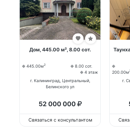
Дом, 445.00 м², 8.00 сот.
Таунха
2
445.00м
8.00 сот.
4 этаж
200.00м
г. Калининград, Центральный,
г. 
Белинского ул
52 000 000
Связаться с консультантом
Связ