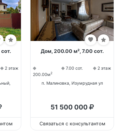
 сот.
Дом, 200.00 м², 7.00 сот.
2 этаж
7.00 сот.
2 этаж
2
200.00м
ьный,
п. Малиновка, Изумрудная ул
51 500 000
антом
Связаться с консультантом