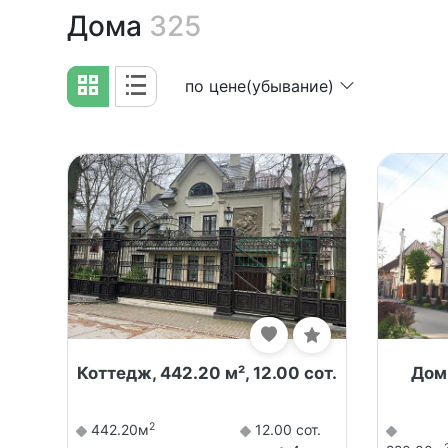
Дома
325
по цене(убывание)
Коттедж, 442.20 м², 12.00 сот.
Дом,
2
442.20м
12.00 сот.