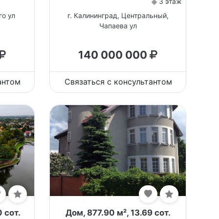
3 этаж
го ул
г. Калининград, Центральный,
Чапаева ул
140 000 000
антом
Связаться с консультантом
 сот.
Дом, 877.90 м², 13.69 сот.