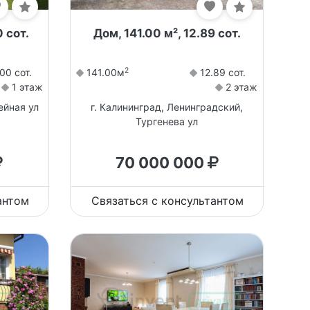
 сот.
Дом, 141.00 м², 12.89 сот.
2
00 сот.
141.00м
12.89 сот.
1 этаж
2 этаж
ейная ул
г. Калининград, Ленинградский,
Тургенева ул
70 000 000
антом
Связаться с консультантом