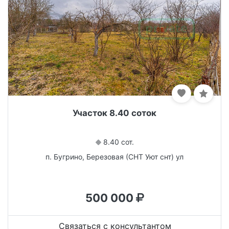
Участок 8.40 соток
8.40 сот.
п. Бугрино, Березовая (СНТ Уют снт) ул
500 000
Связаться с консультантом