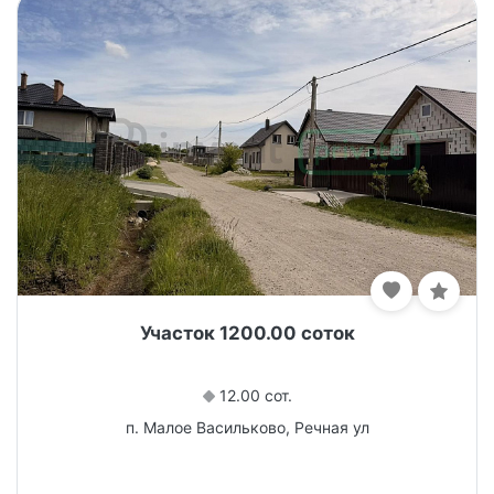
Участок 1200.00 соток
12.00 сот.
п. Малое Васильково, Речная ул