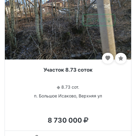
Участок 8.73 соток
8.73 сот.
п. Большое Исаково, Верхняя ул
8 730 000