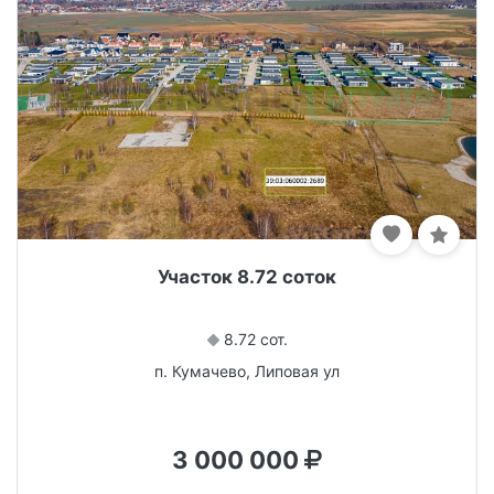
Участок 8.72 соток
8.72 сот.
п. Кумачево, Липовая ул
3 000 000