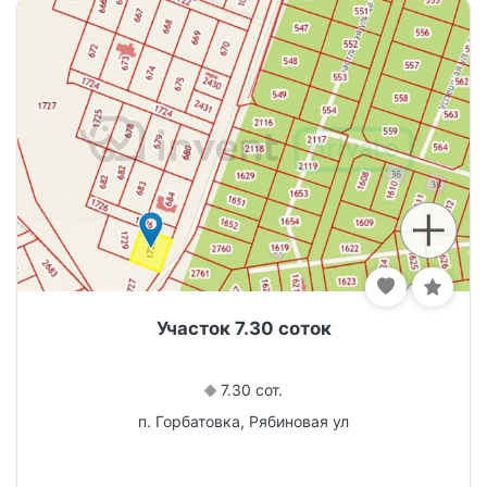
Участок 7.30 соток
7.30 сот.
п. Горбатовка, Рябиновая ул