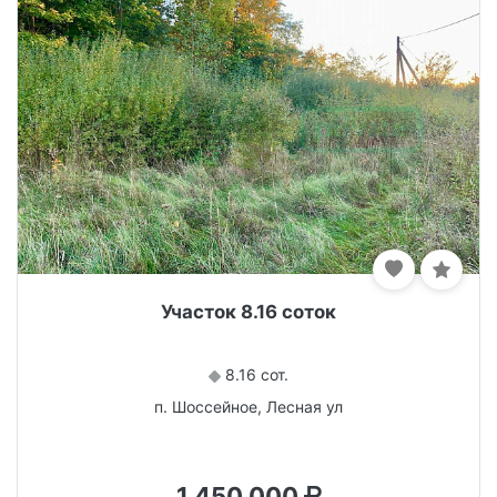
Участок 8.16 соток
8.16 сот.
п. Шоссейное, Лесная ул
1 450 000