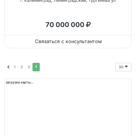
г. Калининград, Ленинградский, Тургенева ул
70 000 000
Связаться с консультантом
4
1
2
3
30
загрузка карты...