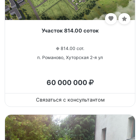
Участок 814.00 соток
814.00 сот.
п. Романово, Хуторская 2-я ул
60 000 000
Связаться с консультантом