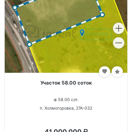
Участок 58.00 соток
58.00 сот.
п. Холмогоровка, 27А-032
41 000 000