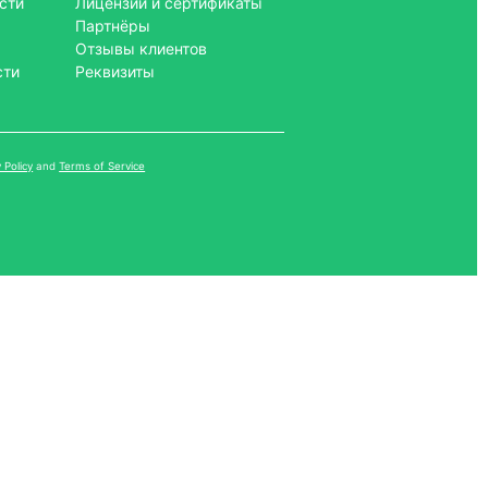
сти
Лицензии и сертификаты
Партнёры
Отзывы клиентов
сти
Реквизиты
 Policy
and
Terms of Service