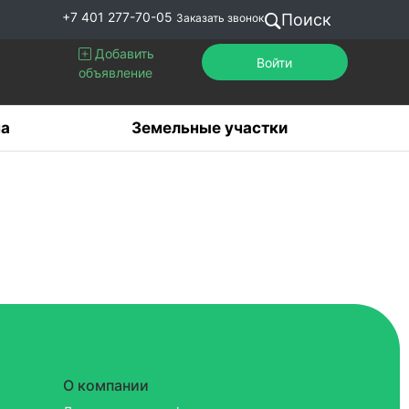
+7 401 277-70-05
Поиск
Заказать звонок
Добавить
Войти
объявление
а
Земельные участки
О компании