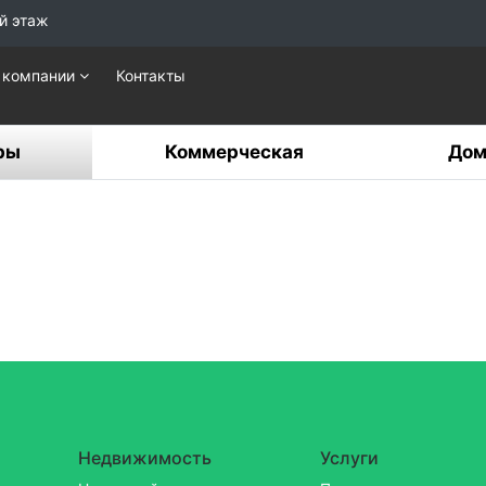
й этаж
 компании
Контакты
ры
Коммерческая
Дом
Недвижимость
Услуги