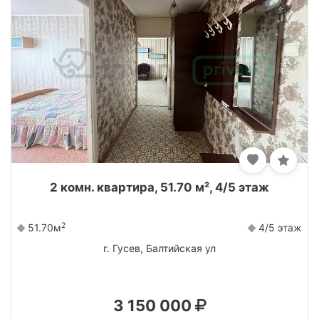
2 комн. квартира, 51.70 м², 4/5 этаж
2
51.70м
4/5 этаж
г. Гусев, Балтийская ул
3 150 000