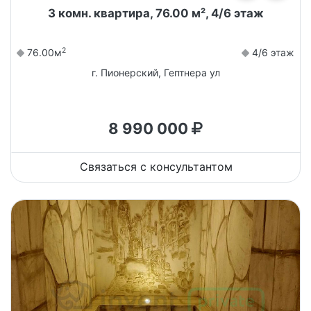
3 комн. квартира, 76.00 м², 4/6 этаж
2
76.00м
4/6 этаж
г. Пионерский, Гептнера ул
8 990 000
Связаться с консультантом