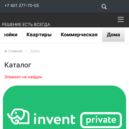
+7 401 277-70-05
РЕШЕНИЕ ЕСТЬ ВСЕГДА
тройки
Квартиры
Коммерческая
Дома
ГЛАВНАЯ
ДОМА
Каталог
Элемент не найден