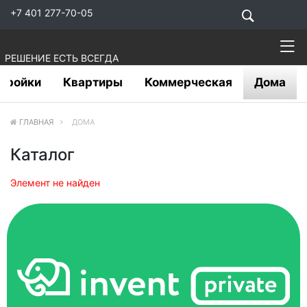
+7 401 277-70-05
РЕШЕНИЕ ЕСТЬ ВСЕГДА
тройки
Квартиры
Коммерческая
Дома
ГЛАВНАЯ
ДОМА
Каталог
Элемент не найден