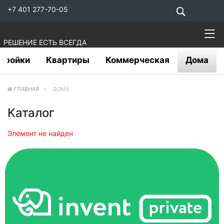
+7 401 277-70-05
РЕШЕНИЕ ЕСТЬ ВСЕГДА
тройки
Квартиры
Коммерческая
Дома
ГЛАВНАЯ
ДОМА
Каталог
Элемент не найден