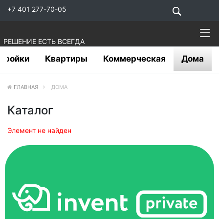
+7 401 277-70-05
РЕШЕНИЕ ЕСТЬ ВСЕГДА
тройки
Квартиры
Коммерческая
Дома
ГЛАВНАЯ
ДОМА
Каталог
Элемент не найден