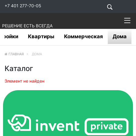
+7 401 277-70-05
РЕШЕНИЕ ЕСТЬ ВСЕГДА
тройки
Квартиры
Коммерческая
Дома
ГЛАВНАЯ
ДОМА
Каталог
Элемент не найден