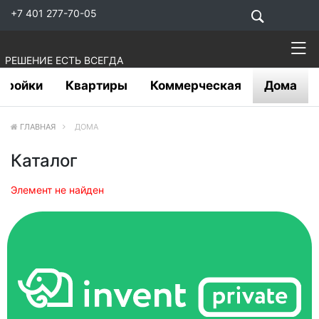
+7 401 277-70-05
РЕШЕНИЕ ЕСТЬ ВСЕГДА
тройки
Квартиры
Коммерческая
Дома
ГЛАВНАЯ
ДОМА
Каталог
Элемент не найден