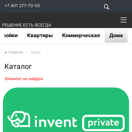
+7 401 277-70-05
РЕШЕНИЕ ЕСТЬ ВСЕГДА
тройки
Квартиры
Коммерческая
Дома
ГЛАВНАЯ
ДОМА
Каталог
Элемент не найден