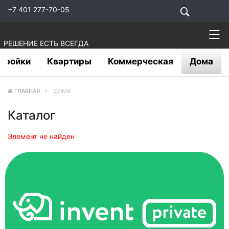
+7 401 277-70-05
РЕШЕНИЕ ЕСТЬ ВСЕГДА
тройки
Квартиры
Коммерческая
Дома
ГЛАВНАЯ
ДОМА
Каталог
Элемент не найден