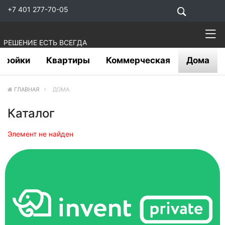
+7 401 277-70-05
РЕШЕНИЕ ЕСТЬ ВСЕГДА
тройки
Квартиры
Коммерческая
Дома
ГЛАВНАЯ
ДОМА
Каталог
Элемент не найден