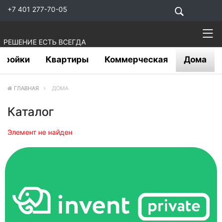
+7 401 277-70-05
РЕШЕНИЕ ЕСТЬ ВСЕГДА
тройки
Квартиры
Коммерческая
Дома
ГЛАВНАЯ
ДОМА
Каталог
Элемент не найден