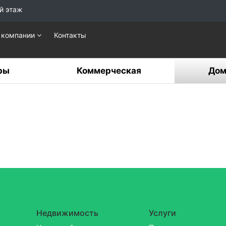
й этаж
 компании
Контакты
ры
Коммерческая
Дом
Недвижимость
Услуги