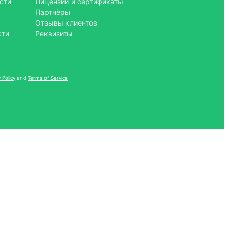
сти
Лицензии и сертификаты
Партнёры
Отзывы клиентов
сти
Реквизиты
 Policy
and
Terms of Service