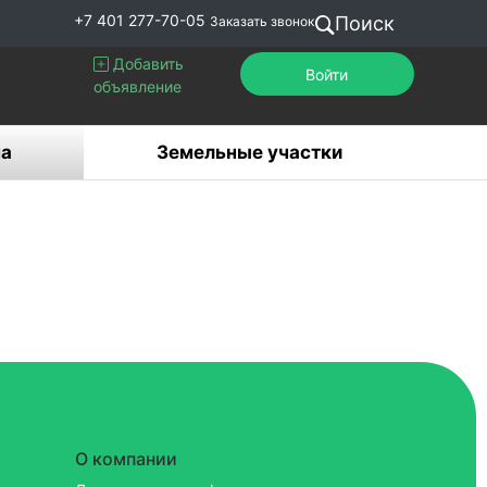
+7 401 277-70-05
Поиск
Заказать звонок
Добавить
Войти
объявление
а
Земельные участки
О компании