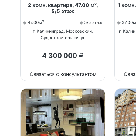
2 комн. квартира, 47.00 м²,
1 комн.
5/5 этаж
2
47.00м
5/5 этаж
37.00
г. Калининград, Московский,
г. Кали
Судостроительная ул
4 300 000
Связаться с консультантом
Связ