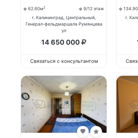
2
62.60м
9/12 этаж
134.9
г. Калининград, Центральный,
г. Ка
Генерал-фельдмаршала Румянцева
ул
14 650 000
Связаться с консультантом
Связ