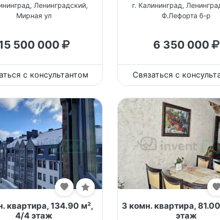
лининград, Ленинградский,
г. Калининград, Ленингра
Мирная ул
Ф.Лефорта б-р
15 500 000
6 350 000
аться с консультантом
Связаться с консульт
. квартира, 134.90 м²,
3 комн. квартира, 81.00
4/4 этаж
этаж