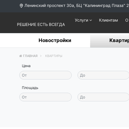
Ленинский проспект 30а, БЦ "Калининград Плаза" 2
Услуги
Клиентам
О
РЕШЕНИЕ ЕСТЬ ВСЕГДА
Новостройки
Кварти
ГЛАВНАЯ
КВАРТИРЫ
Цена
Площадь