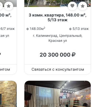
00 м²,
3 комн. квартира, 148.00 м²,
5/13 этаж
2
6/7 этаж
148.00м
5/13 этаж
кая ул
г. Калининград, Центральный,
Красная ул
20 300 000
антом
Связаться с консультантом