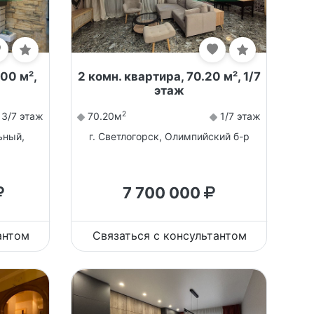
.00 м²,
2 комн. квартира, 70.20 м², 1/7
этаж
2
3/7 этаж
70.20м
1/7 этаж
ьный,
г. Светлогорск, Олимпийский б-р
7 700 000
антом
Связаться с консультантом