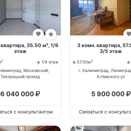
 квартира, 35.50 м², 1/9
3 комн. квартира, 57.
этаж
3/5 этаж
2
2
м
1/9 этаж
57.00м
алининград, Московский,
г. Калининград, Ленингра
Тихорецкий проезд
А.Невского ул
6 040 000
5 900 000
аться с консультантом
Связаться с консульт