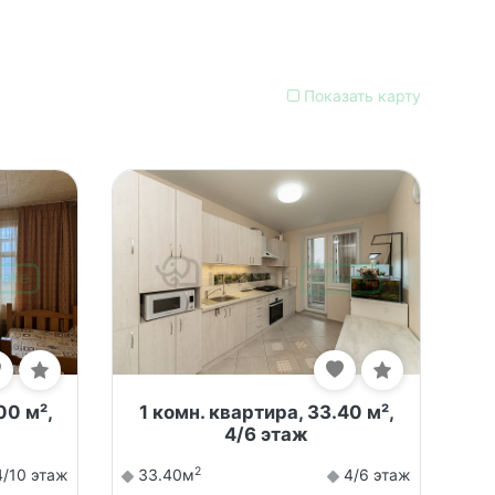
Показать карту
00 м²,
1 комн. квартира, 33.40 м²,
4/6 этаж
2
/10 этаж
33.40м
4/6 этаж