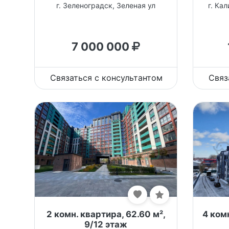
г. Зеленоградск, Зеленая ул
г. Ка
7 000 000
Связаться с консультантом
Связ
2 комн. квартира, 62.60 м²,
4 комн
9/12 этаж