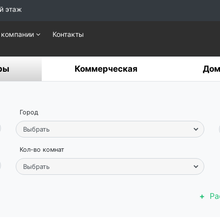
й этаж
 компании
Контакты
ры
Коммерческая
Дом
Город
Кол-во комнат
Ра