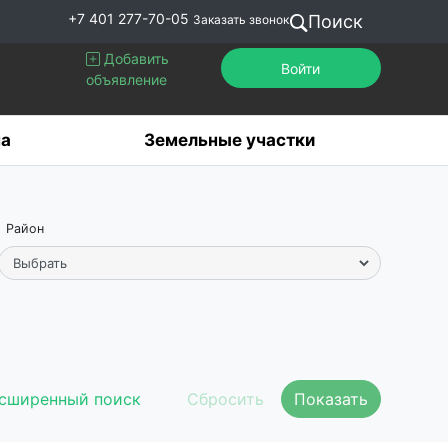
+7 401 277-70-05
Поиск
Заказать звонок
Добавить
Войти
объявление
а
Земельные участки
Район
сширенный поиск
Показать