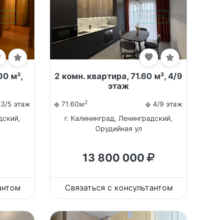
00 м²,
2 комн. квартира, 71.60 м², 4/9
этаж
2
3/5 этаж
71.60м
4/9 этаж
дский,
г. Калининград, Ленинградский,
Орудийная ул
13 800 000
антом
Связаться с консультантом