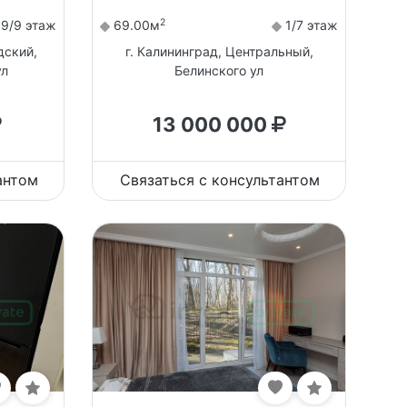
2
9/9 этаж
69.00м
1/7 этаж
дский,
г. Калининград, Центральный,
ул
Белинского ул
13 000 000
антом
Связаться с консультантом