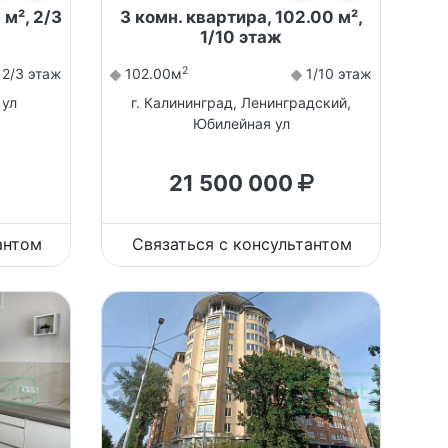
 м², 2/3
3 комн. квартира, 102.00 м²,
1/10 этаж
2
2/3 этаж
102.00м
1/10 этаж
 ул
г. Калининград, Ленинградский,
Юбилейная ул
21 500 000
антом
Связаться с консультантом