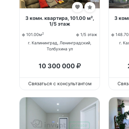
3 комн. квартира, 101.00 м²,
3 ком
1/5 этаж
2
101.00м
1/5 этаж
148.7
г. Калининград, Ленинградский,
г. К
Толбухина ул
10 300 000
Связаться с консультантом
Связ