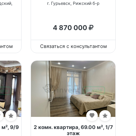
дский,
г. Гурьевск, Рижский б-р
4 870 000
антом
Связаться с консультантом
 м², 9/9
2 комн. квартира, 69.00 м², 1/7
этаж