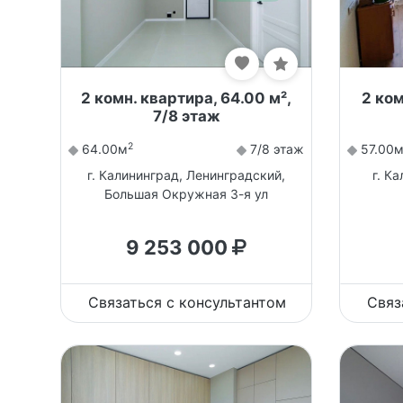
2 комн. квартира, 64.00 м²,
2 ком
7/8 этаж
2
64.00м
7/8 этаж
57.00
г. Калининград, Ленинградский,
г. К
Большая Окружная 3-я ул
9 253 000
Связаться с консультантом
Связ