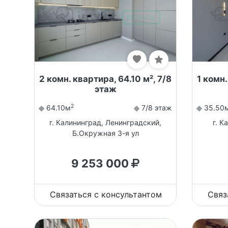
2 комн. квартира, 64.10 м², 7/8
1 комн.
этаж
2
64.10м
7/8 этаж
35.50
г. Калининград, Ленинградский,
г. К
Б.Окружная 3-я ул
9 253 000
Связаться с консультантом
Связ