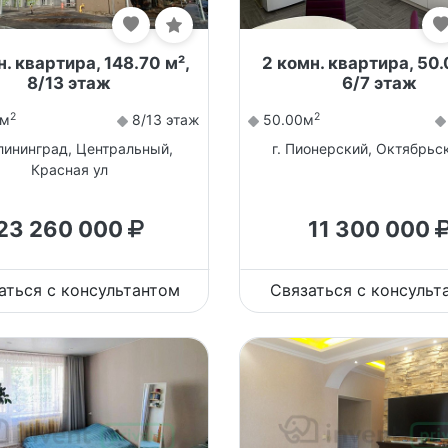
н. квартира, 148.70 м²,
2 комн. квартира, 50.
8/13 этаж
6/7 этаж
2
2
0м
8/13 этаж
50.00м
алининград, Центральный,
г. Пионерский, Октябрьс
Красная ул
23 260 000
11 300 000
аться с консультантом
Связаться с консульт