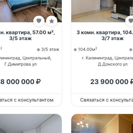
н. квартира, 57.00 м²,
3 комн. квартира, 104
3/5 этаж
3/7 этаж
2
2
м
3/5 этаж
104.00м
алининград, Центральный,
г. Калининград, Централ
Г.Димитрова ул
Д.Донского ул
8 000 000
23 900 000
аться с консультантом
Связаться с консульт