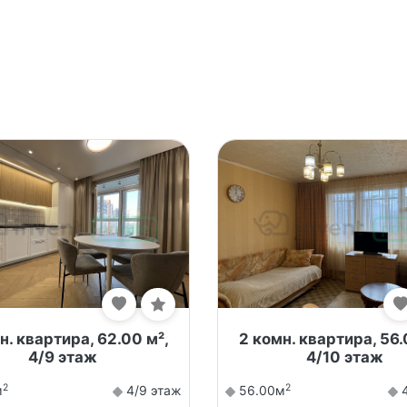
н. квартира, 62.00 м²,
2 комн. квартира, 56.
4/9 этаж
4/10 этаж
2
2
м
4/9 этаж
56.00м
4