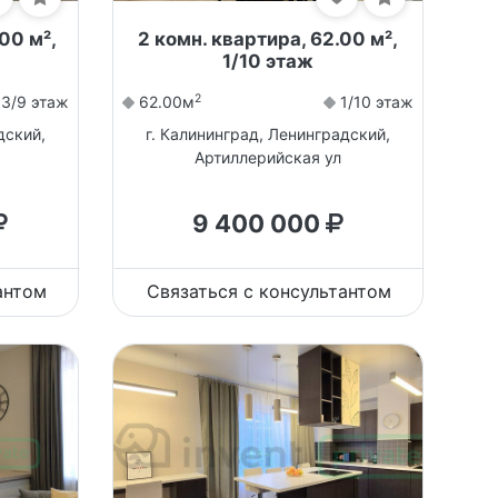
00 м²,
2 комн. квартира, 62.00 м²,
1/10 этаж
2
3/9 этаж
62.00м
1/10 этаж
дский,
г. Калининград, Ленинградский,
Артиллерийская ул
9 400 000
антом
Связаться с консультантом