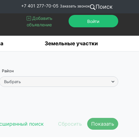
+7 401 277-70-05
Поиск
Заказать звонок
Добавить
Войти
объявление
а
Земельные участки
Район
сширенный поиск
Показать