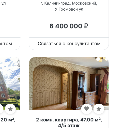
 ул
г. Калининград, Московский,
У.Громовой ул
6 400 000
антом
Связаться с консультантом
.20 м²,
2 комн. квартира, 47.00 м²,
4/5 этаж