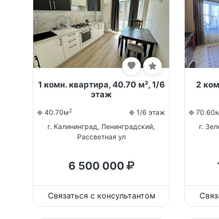
1 комн. квартира, 40.70 м², 1/6
2 ком
этаж
2
40.70м
1/6 этаж
70.60
г. Калининград, Ленинградский,
г. Зе
Рассветная ул
6 500 000
Связаться с консультантом
Связ