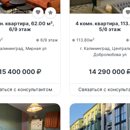
н. квартира, 62.00 м²,
4 комн. квартира, 113.
6/9 этаж
5/6 этаж
2
2
м
6/9 этаж
113.80м
Калининград, Мирная ул
г. Калининград, Централ
Добролюбова ул
15 400 000
14 290 000
аться с консультантом
Связаться с консульт