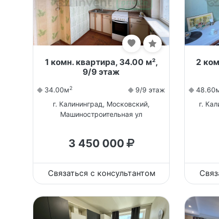
1 комн. квартира, 34.00 м²,
2 ком
9/9 этаж
2
34.00м
9/9 этаж
48.60
г. Калининград, Московский,
г. Ка
Машиностроительная ул
3 450 000
Связаться с консультантом
Связ