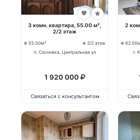
3 комн. квартира, 55.00 м²,
2 ком
2/2 этаж
2
55.00м
2/2 этаж
62.00
п. Сосновка, Центральная ул
г. 
1 920 000
Связаться с консультантом
Связ