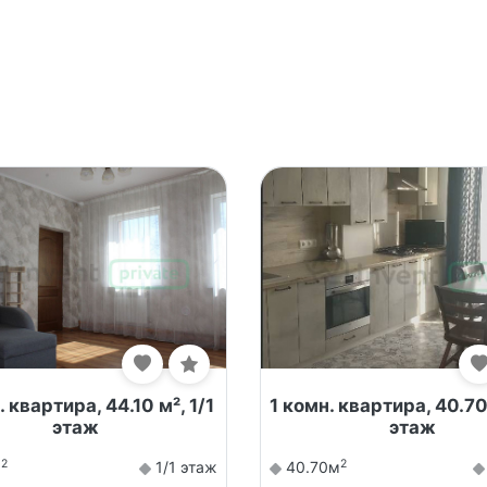
 квартира, 44.10 м², 1/1
1 комн. квартира, 40.70
этаж
этаж
2
2
м
1/1 этаж
40.70м