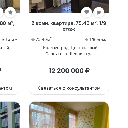
80 м²,
2 комн. квартира, 75.40 м², 1/9
этаж
2
5/6 этаж
75.40м
1/9 этаж
ьный,
г. Калининград, Центральный,
Салтыкова-Щедрина ул
12 200 000
антом
Связаться с консультантом