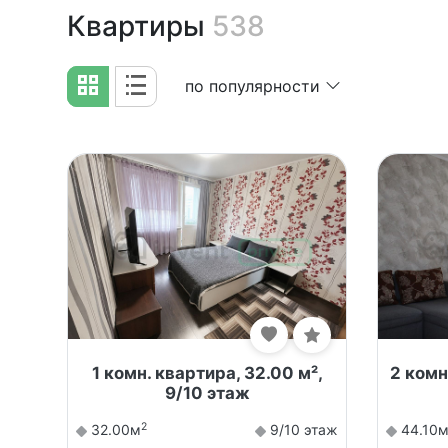
Квартиры
538
по популярности
1 комн. квартира, 32.00 м²,
2 комн.
9/10 этаж
2
32.00м
9/10 этаж
44.10