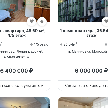
н. квартира, 48.60 м²,
1 комн. квартира, 36.54
4/5 этаж
этаж
2
2
м
4/5 этаж
36.54м
лининград, Ленинградский,
п. Малиновка, Морской 
Еловая аллея ул
6 400 000
6 000 000
аться с консультантом
Связаться с консульт