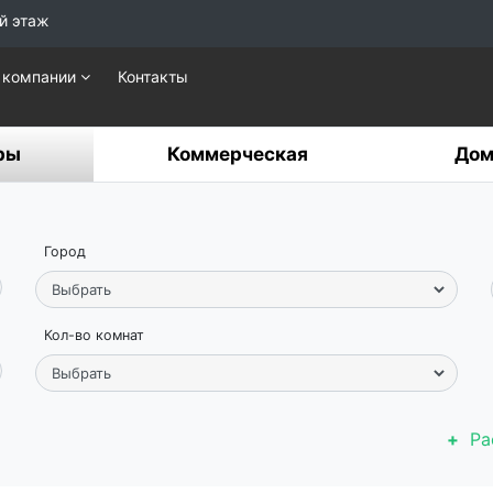
й этаж
 компании
Контакты
ры
Коммерческая
Дом
Город
Кол-во комнат
Ра