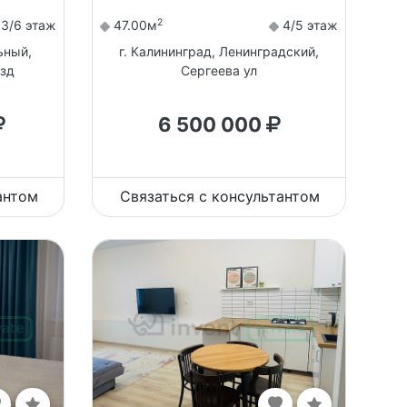
2
3/6 этаж
47.00м
4/5 этаж
ьный,
г. Калининград, Ленинградский,
езд
Сергеева ул
6 500 000
антом
Связаться с консультантом