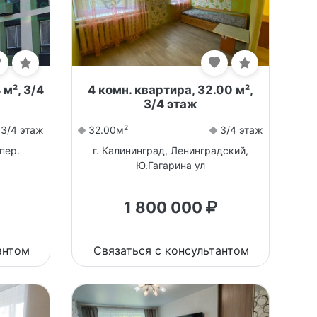
 м², 3/4
4 комн. квартира, 32.00 м²,
3/4 этаж
2
3/4 этаж
32.00м
3/4 этаж
пер.
г. Калининград, Ленинградский,
Ю.Гагарина ул
1 800 000
антом
Связаться с консультантом