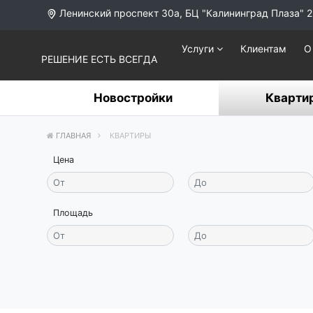
Ленинский проспект 30а, БЦ "Калининград Плаза" 2
Услуги
Клиентам
О
РЕШЕНИЕ ЕСТЬ ВСЕГДА
Новостройки
Кварти
ГЛАВНАЯ
КВАРТИРЫ
Цена
Площадь