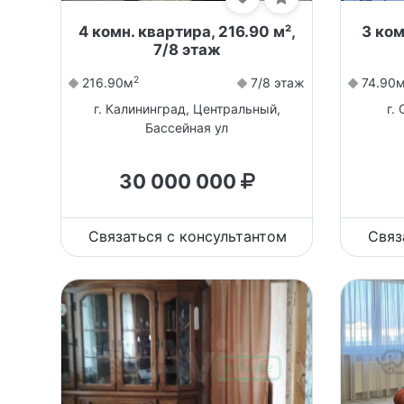
4 комн. квартира, 216.90 м²,
3 ком
7/8 этаж
2
216.90м
7/8 этаж
74.90
г. Калининград, Центральный,
г.
Бассейная ул
30 000 000
Связаться с консультантом
Связ