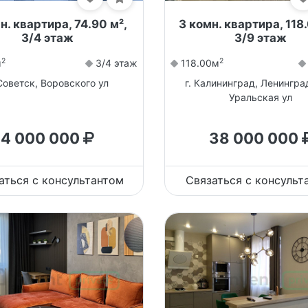
н. квартира, 74.90 м²,
3 комн. квартира, 118.
3/4 этаж
3/9 этаж
2
2
м
3/4 этаж
118.00м
 Советск, Воровского ул
г. Калининград, Ленингра
Уральская ул
4 000 000
38 000 000
аться с консультантом
Связаться с консульт