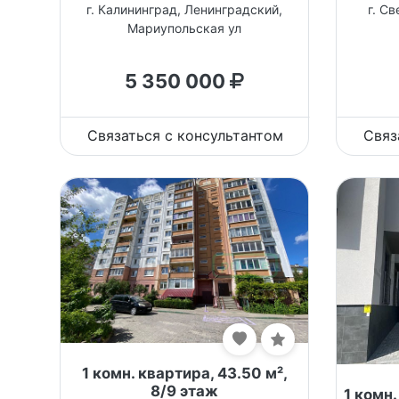
г. Калининград, Ленинградский,
г. С
Мариупольская ул
5 350 000
Связаться с консультантом
Связ
1 комн. квартира, 43.50 м²,
8/9 этаж
1 комн.