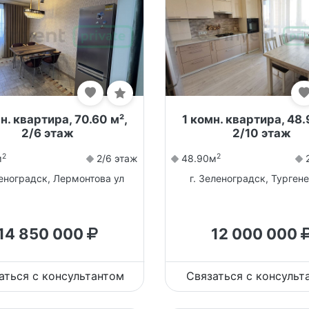
н. квартира, 70.60 м²,
1 комн. квартира, 48.
2/6 этаж
2/10 этаж
2
2
м
2/6 этаж
48.90м
2
леноградск, Лермонтова ул
г. Зеленоградск, Тургене
14 850 000
12 000 000
аться с консультантом
Связаться с консульт