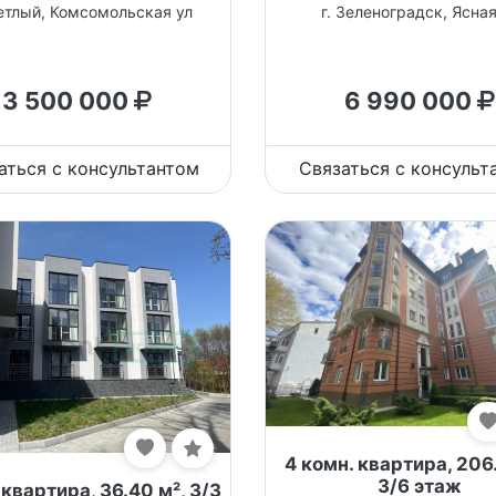
ветлый, Комсомольская ул
г. Зеленоградск, Ясная
3 500 000
6 990 000
аться с консультантом
Связаться с консульт
4 комн. квартира, 206
3/6 этаж
 квартира, 36.40 м², 3/3