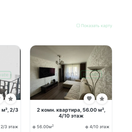
Показать карту
 м², 2/3
2 комн. квартира, 56.00 м²,
4/10 этаж
2
2/3 этаж
56.00м
4/10 этаж