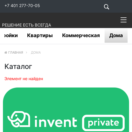
+7 401 277-70-05
РЕШЕНИЕ ЕСТЬ ВСЕГДА
тройки
Квартиры
Коммерческая
Дома
ГЛАВНАЯ
ДОМА
Каталог
Элемент не найден