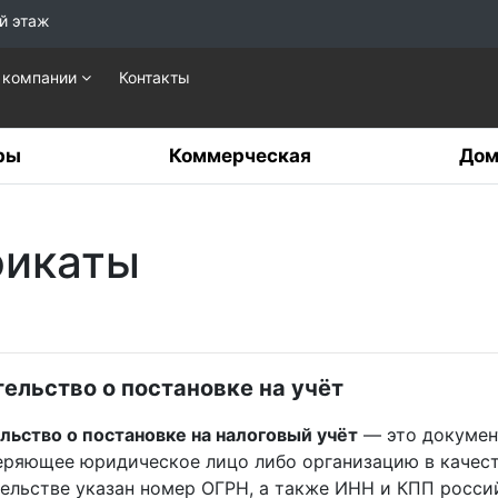
й этаж
 компании
Контакты
ры
Коммерческая
Дом
фикаты
ельство о постановке на учёт
льство о постановке на налоговый учёт
— это докумен
еряющее юридическое лицо либо организацию в качест
ельстве указан номер ОГРН, а также ИНН и КПП росси