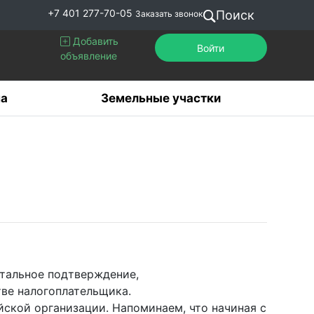
+7 401 277-70-05
Поиск
Заказать звонок
Добавить
Войти
объявление
а
Земельные участки
тальное подтверждение,
ве налогоплательщика.
йской организации. Напоминаем, что начиная с