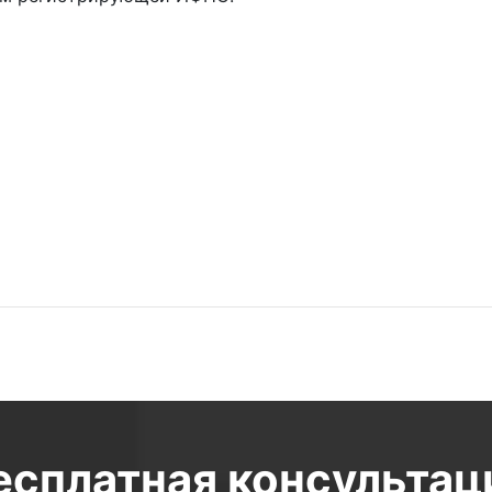
есплатная консультац