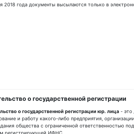
я 2018 года документы высылаются только в электрон
ельство о государственной регистрации
льство о государственной регистрации юр. лица
- это
вание и работу какого-либо предприятия, организаци
здания общества с ограниченной ответственностью п
м регистрирующей ИФНС.