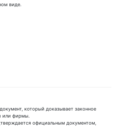
ном виде.
 документ, который доказывает законное
и или фирмы.
одтверждается официальным документом,