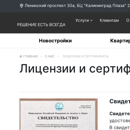
Ленинский проспект 30а, БЦ "Калининград Плаза" 2
Услуги
Клиентам
О
РЕШЕНИЕ ЕСТЬ ВСЕГДА
Новостройки
Кварти
ГЛАВНАЯ
О НАС
ЛИЦЕНЗИИ И СЕРТИФИКАТЫ
Лицензии и серти
Свидет
Свидете
удостов
В свидет