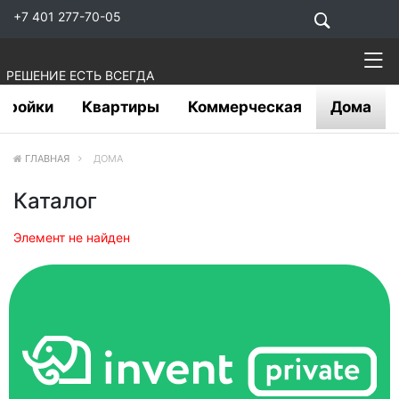
+7 401 277-70-05
РЕШЕНИЕ ЕСТЬ ВСЕГДА
тройки
Квартиры
Коммерческая
Дома
ГЛАВНАЯ
ДОМА
Каталог
Элемент не найден