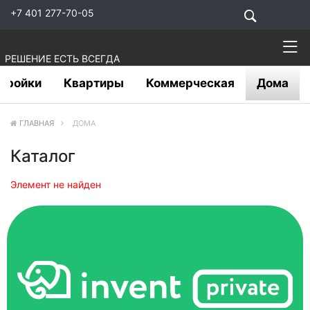
+7 401 277-70-05
РЕШЕНИЕ ЕСТЬ ВСЕГДА
тройки
Квартиры
Коммерческая
Дома
ГЛАВНАЯ
ДОМА
Каталог
Элемент не найден