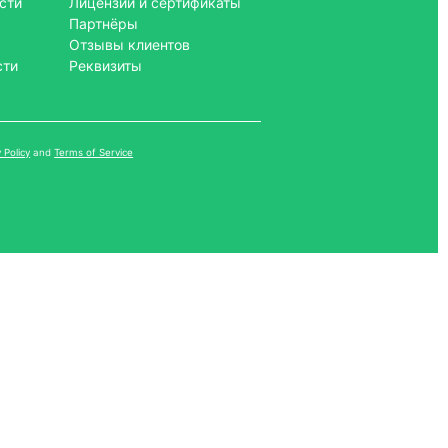
сти
Лицензии и сертификаты
Партнёры
Отзывы клиентов
сти
Реквизиты
 Policy
and
Terms of Service