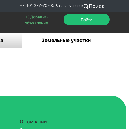
+7 401 277-70-05
Поиск
Заказать звонок
Добавить
Войти
объявление
а
Земельные участки
О компании