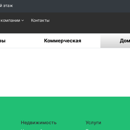
й этаж
 компании
Контакты
ры
Коммерческая
Дом
Недвижимость
Услуги