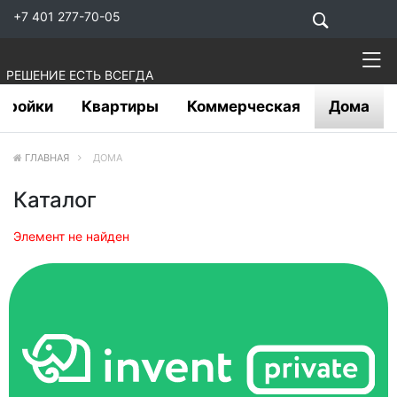
+7 401 277-70-05
РЕШЕНИЕ ЕСТЬ ВСЕГДА
тройки
Квартиры
Коммерческая
Дома
ГЛАВНАЯ
ДОМА
Каталог
Элемент не найден