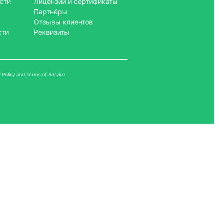
сти
Лицензии и сертификаты
Партнёры
Отзывы клиентов
сти
Реквизиты
 Policy
and
Terms of Service