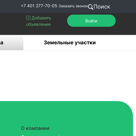
+7 401 277-70-05
Поиск
Заказать звонок
Добавить
Войти
объявление
а
Земельные участки
О компании