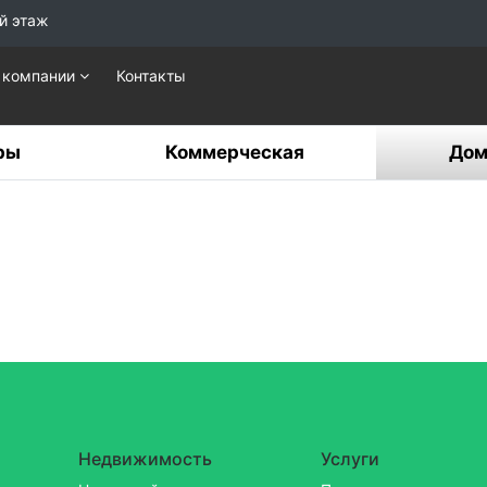
й этаж
 компании
Контакты
ры
Коммерческая
Дом
Недвижимость
Услуги