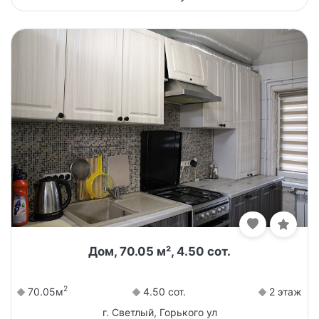
Дом, 70.05 м², 4.50 сот.
2
70.05м
4.50 сот.
2 этаж
г. Светлый, Горького ул