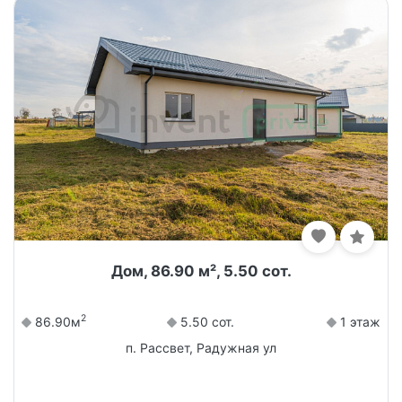
Дом, 86.90 м², 5.50 сот.
2
86.90м
5.50 сот.
1 этаж
п. Рассвет, Радужная ул