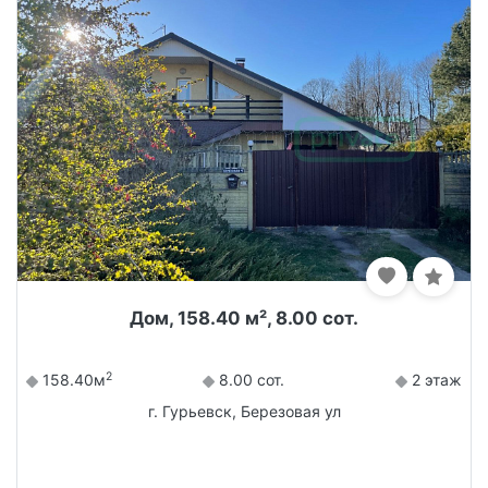
Дом, 158.40 м², 8.00 сот.
2
158.40м
8.00 сот.
2 этаж
г. Гурьевск, Березовая ул