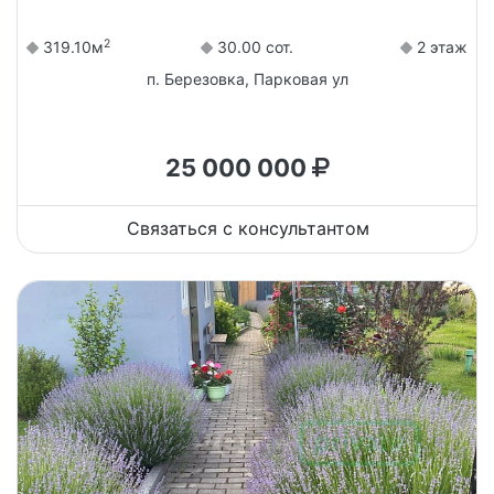
2
319.10м
30.00 сот.
2 этаж
п. Березовка, Парковая ул
25 000 000
Связаться с консультантом