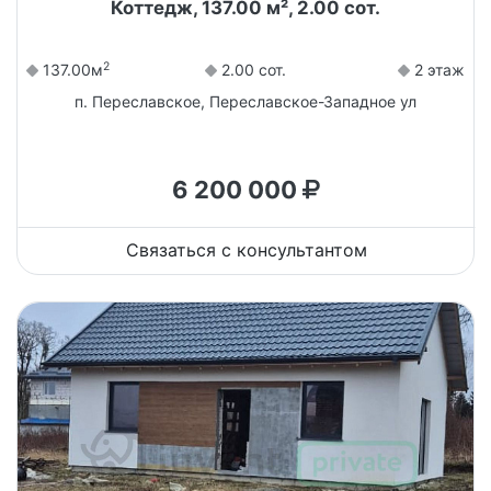
Коттедж, 137.00 м², 2.00 сот.
2
137.00м
2.00 сот.
2 этаж
п. Переславское, Переславское-Западное ул
6 200 000
Связаться с консультантом