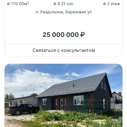
2
170.00м
8.21 сот.
2 этаж
п. Раздольное, Березовая ул
25 000 000
Связаться с консультантом