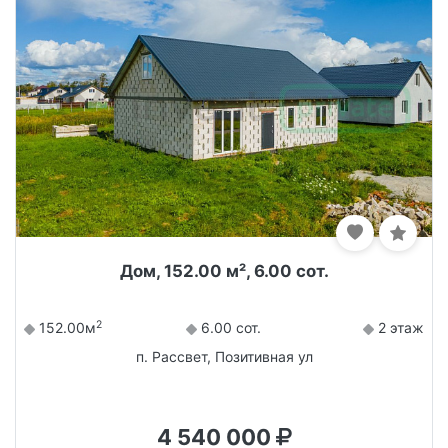
Дом, 152.00 м², 6.00 сот.
2
152.00м
6.00 сот.
2 этаж
п. Рассвет, Позитивная ул
4 540 000