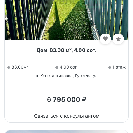
Дом, 83.00 м², 4.00 сот.
2
83.00м
4.00 сот.
1 этаж
п. Константиновка, Гуриева ул
6 795 000
Связаться с консультантом