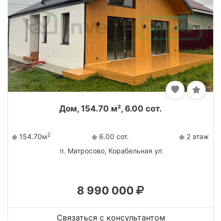
Дом, 154.70 м², 6.00 сот.
2
154.70м
6.00 сот.
2 этаж
п. Матросово, Корабельная ул
8 990 000
Связаться с консультантом