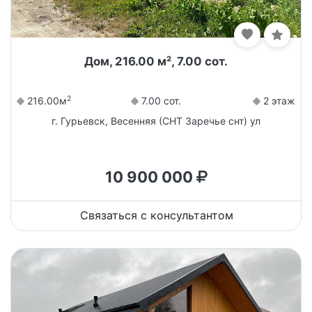
Дом, 216.00 м², 7.00 сот.
2
216.00м
7.00 сот.
2 этаж
г. Гурьевск, Весенняя (СНТ Заречье снт) ул
10 900 000
Связаться с консультантом