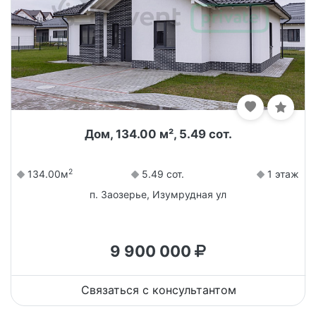
Дом, 134.00 м², 5.49 сот.
2
134.00м
5.49 сот.
1 этаж
п. Заозерье, Изумрудная ул
9 900 000
Связаться с консультантом