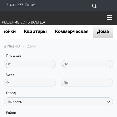
+7 401 277-70-05
РЕШЕНИЕ ЕСТЬ ВСЕГДА
тройки
Квартиры
Коммерческая
Дома
ГЛАВНАЯ
ДОМА
Площадь
Цена
Город
Район