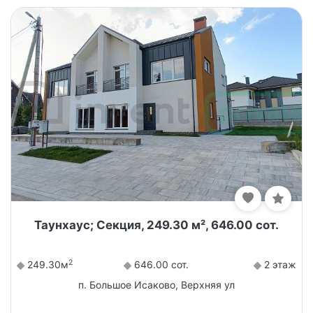
Таунхаус; Секция, 249.30 м², 646.00 сот.
2
249.30м
646.00 сот.
2 этаж
п. Большое Исаково, Верхняя ул