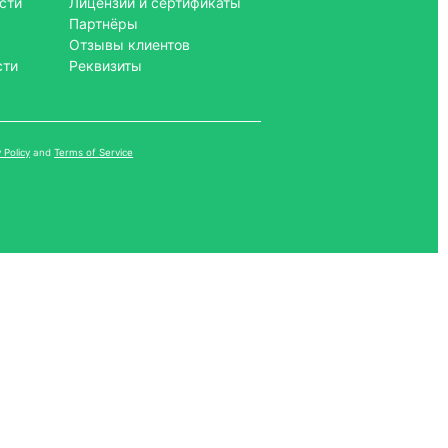
сти
Лицензии и сертификаты
Партнёры
Отзывы клиентов
сти
Реквизиты
 Policy
and
Terms of Service