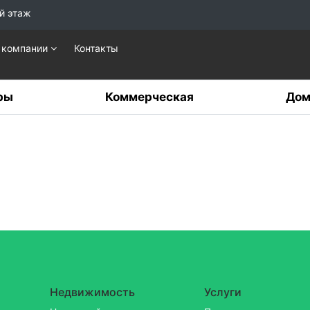
й этаж
 компании
Контакты
ры
Коммерческая
Дом
Недвижимость
Услуги