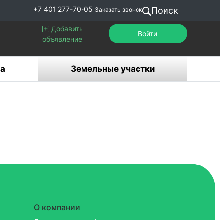
+7 401 277-70-05
Поиск
Заказать звонок
Добавить
Войти
объявление
а
Земельные участки
О компании