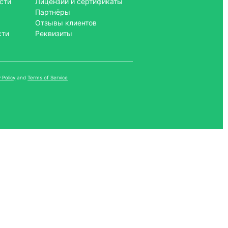
сти
Лицензии и сертификаты
Партнёры
Отзывы клиентов
сти
Реквизиты
 Policy
and
Terms of Service