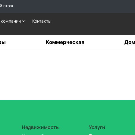
й этаж
 компании
Контакты
ры
Коммерческая
Дом
Недвижимость
Услуги