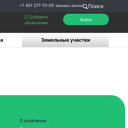
+7 401 277-70-05
Поиск
Заказать звонок
Добавить
Войти
объявление
а
Земельные участки
О компании