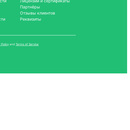
сти
Лицензии и сертификаты
Партнёры
Отзывы клиентов
сти
Реквизиты
 Policy
and
Terms of Service