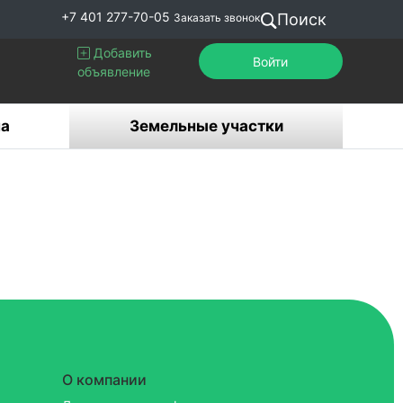
+7 401 277-70-05
Поиск
Заказать звонок
Добавить
Войти
объявление
а
Земельные участки
О компании