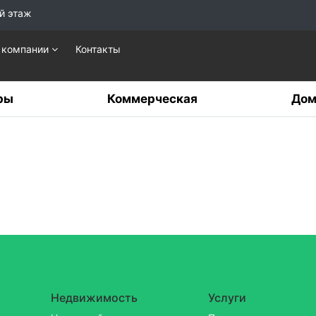
й этаж
 компании
Контакты
ры
Коммерческая
Дом
Недвижимость
Услуги